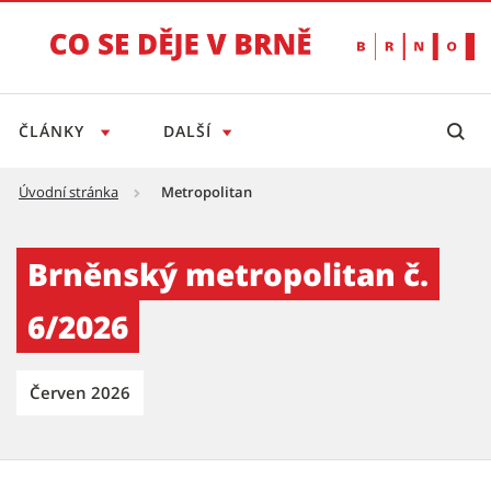
ČLÁNKY
DALŠÍ
Úvodní stránka
Metropolitan
Brněnský metropolitan č. 6/2026 - Tiskový s
Brněnský metropolitan č.
6/2026
Červen 2026