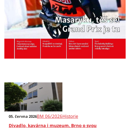
BM 06/2026
Historie
05. června 2026
Divadlo, kavárna i muzeum. Brno o svou