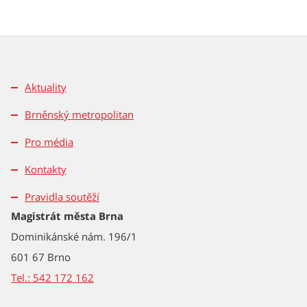
Aktuality
Brněnský metropolitan
Pro média
Kontakty
Pravidla soutěží
Magistrát města Brna
Dominikánské nám. 196/1
601 67 Brno
Tel.: 542 172 162