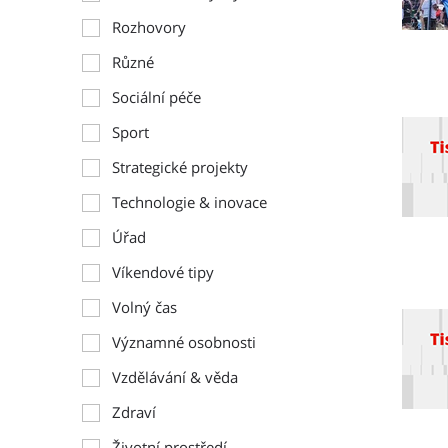
Rozhovory
Různé
Sociální péče
Sport
Strategické projekty
Technologie & inovace
Úřad
Víkendové tipy
Volný čas
Významné osobnosti
Vzdělávání & věda
Zdraví
Životní prostředí