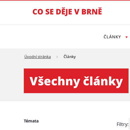
ČLÁNKY
Úvodní stránka
Články
Články - Tiskový servis
Všechny články
Témata
Filtry: