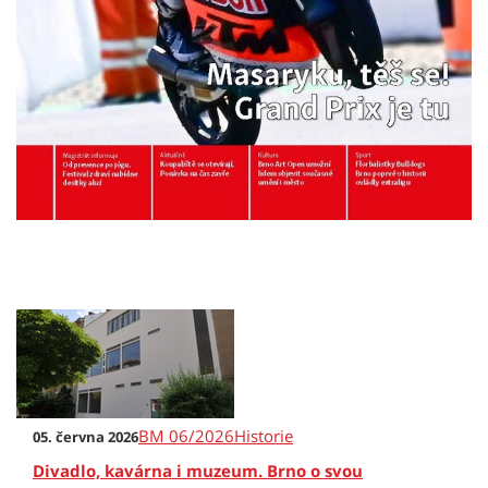
BM 06/2026
Historie
05. června 2026
Divadlo, kavárna i muzeum. Brno o svou