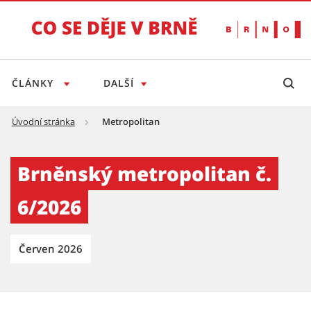
ČLÁNKY
DALŠÍ
Úvodní stránka
Metropolitan
Brněnský metropolitan č. 6/2026 - Tiskový s
Brněnský metropolitan č.
6/2026
Červen 2026