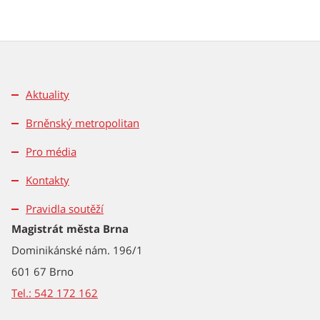
Aktuality
Brněnský metropolitan
Pro média
Kontakty
Pravidla soutěží
Magistrát města Brna
Dominikánské nám. 196/1
601 67 Brno
Tel.: 542 172 162