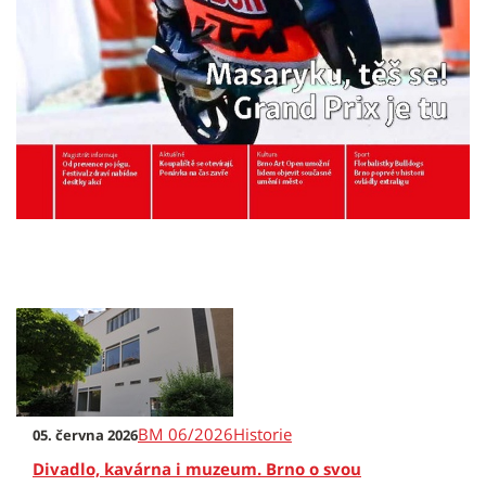
BM 06/2026
Historie
05. června 2026
Divadlo, kavárna i muzeum. Brno o svou