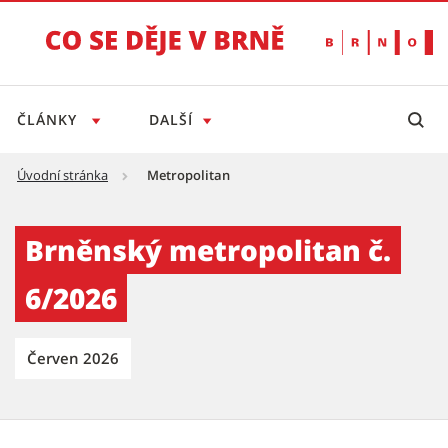
ČLÁNKY
DALŠÍ
Úvodní stránka
Metropolitan
Brněnský metropolitan č. 6/2026 - Tiskový s
Brněnský metropolitan č.
6/2026
Červen 2026