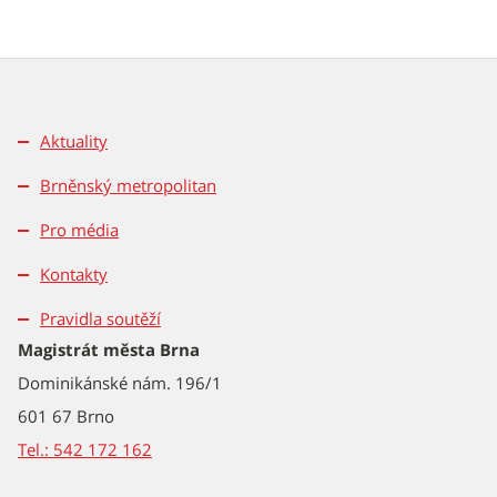
Aktuality
Brněnský metropolitan
Pro média
Kontakty
Pravidla soutěží
Magistrát města Brna
Dominikánské nám. 196/1
601 67 Brno
Tel.: 542 172 162