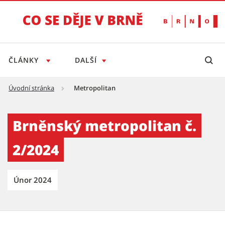
ČLÁNKY
DALŠÍ
Úvodní stránka
Metropolitan
Brněnský metropolitan č. 2/2024 - Tiskový s
Brněnský metropolitan č.
2/2024
Únor 2024