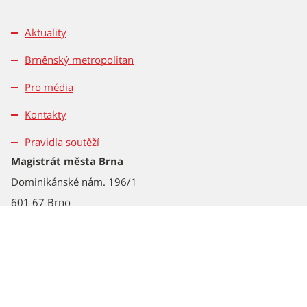
Aktuality
Brněnský metropolitan
Pro média
Kontakty
Pravidla soutěží
Magistrát města Brna
Dominikánské nám. 196/1
601 67 Brno
Tel.: 542 172 162