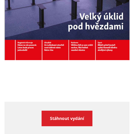
Stáhnout vydání