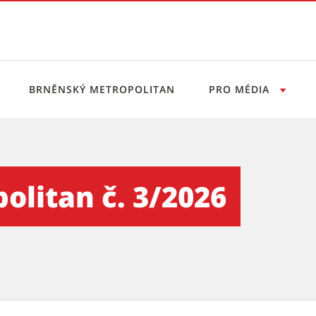
BRNĚNSKÝ METROPOLITAN
PRO MÉDIA
2026 - Tiskový servis
litan č. 3/2026