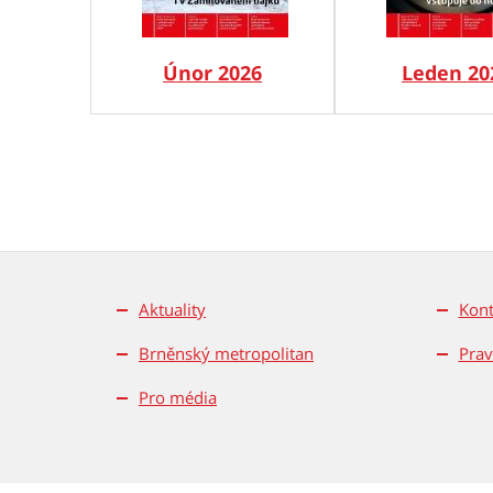
Únor 2026
Leden 20
Aktuality
Kont
Brněnský metropolitan
Prav
Pro média