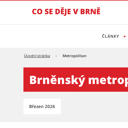
ČLÁNKY
Úvodní stránka
Metropolitan
Brněnský metropolitan č. 3/
Brněnský metropo
Březen 2026