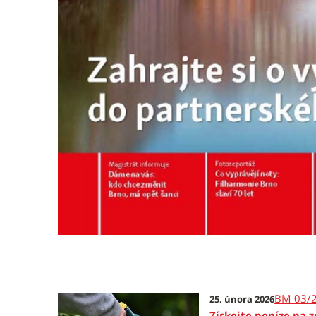
BM 03/
25. února 2026
Získejte peníze na 