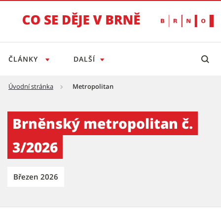
ČLÁNKY
DALŠÍ
Úvodní stránka
Metropolitan
Brněnský metropolitan č. 3/2026 - Tiskový s
Brněnský metropolitan č.
3/2026
Březen 2026