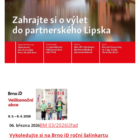
BM 03/2026
Úřad
06. března 2026
Vykoledujte si na Brno iD roční šalinkartu