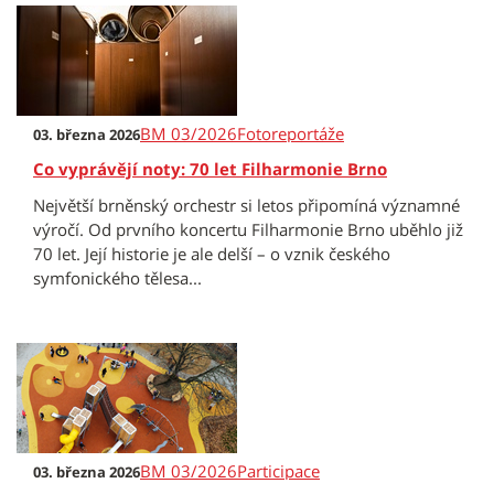
BM 03/2026
Fotoreportáže
03. března 2026
Co vyprávějí noty: 70 let Filharmonie Brno
Největší brněnský orchestr si letos připomíná významné
výročí. Od prvního koncertu Filharmonie Brno uběhlo již
70 let. Její historie je ale delší – o vznik českého
symfonického tělesa...
BM 03/2026
Participace
03. března 2026