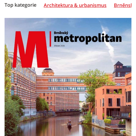
Top kategorie
Architektura & urbanismus
Brněnská 