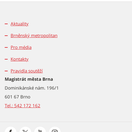
Aktuality
Brněnský metropolitan
Pro média
Kontakty
Pravidla soutěží
Magistrát města Brna
Dominikánské nám. 196/1
601 67 Brno
Tel.: 542 172 162