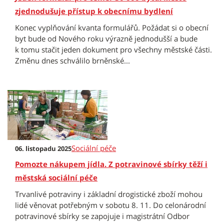
zjednodušuje přístup k obecnímu bydlení
Konec vyplňování kvanta formulářů. Požádat si o obecní
byt bude od Nového roku výrazně jednodušší a bude
k tomu stačit jeden dokument pro všechny městské části.
Změnu dnes schválilo brněnské...
Sociální péče
06. listopadu 2025
Pomozte nákupem jídla. Z potravinové sbírky těží i
městská sociální péče
Trvanlivé potraviny i základní drogistické zboží mohou
lidé věnovat potřebným v sobotu 8. 11. Do celonárodní
potravinové sbírky se zapojuje i magistrátní Odbor