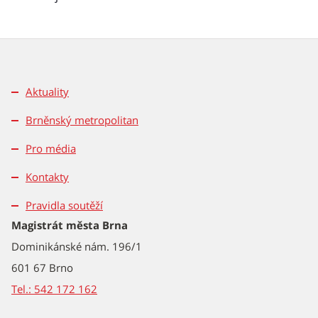
Aktuality
Brněnský metropolitan
Pro média
Kontakty
Pravidla soutěží
Magistrát města Brna
Dominikánské nám. 196/1
601 67 Brno
Tel.: 542 172 162