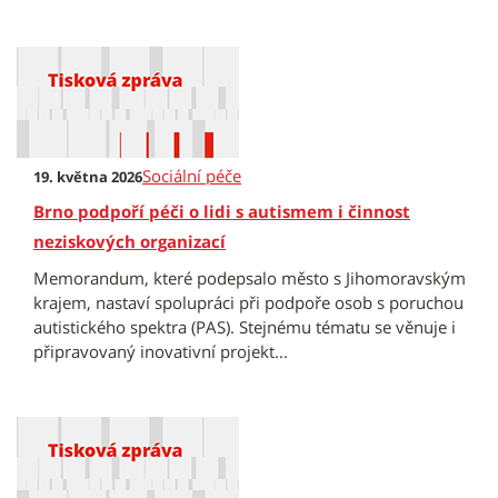
Sociální péče
19. května 2026
Brno podpoří péči o lidi s autismem i činnost
neziskových organizací
Memorandum, které podepsalo město s Jihomoravským
krajem, nastaví spolupráci při podpoře osob s poruchou
autistického spektra (PAS). Stejnému tématu se věnuje i
připravovaný inovativní projekt...