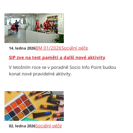
BM 01/2026
Sociální péče
14. ledna 2026
SIP zve na test paměti a další nové aktivity
V letošním roce se v poradně Socio Info Point budou
konat nové pravidelné aktivity.
Sociální péče
02. ledna 2026