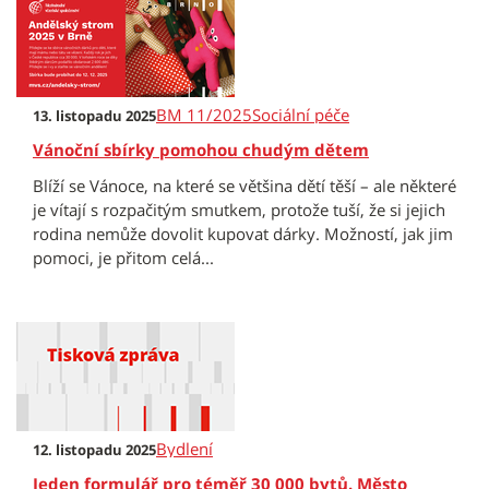
BM 11/2025
Sociální péče
13. listopadu 2025
Vánoční sbírky pomohou chudým dětem
Blíží se Vánoce, na které se většina dětí těší – ale některé
je vítají s rozpačitým smutkem, protože tuší, že si jejich
rodina nemůže dovolit kupovat dárky. Možností, jak jim
pomoci, je přitom celá...
Bydlení
12. listopadu 2025
Jeden formulář pro téměř 30 000 bytů. Město