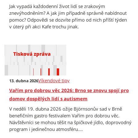
Jak vypadá každodenní život lidí se zrakovým
znevýhodněním? A jak jim případně správně nabídnout
pomoc? Odpovědi se dozvíte přímo od nich příští týden
v úterý při akci Kafe trochu jinak.
Víkendové tipy
13. dubna 2026
Vařím pro dobrou věc 2026: Brno se znovu spojí pro
domov dospělých lidí s autismem
V neděli 19. dubna 2026 ožije Björnsonův sad v Brně
benefičním gastro festivalem Vařím pro dobrou věc.
Návštěvníci se mohou těšit na špičkové jídlo, doprovodný
program i jedinečnou atmosféru....