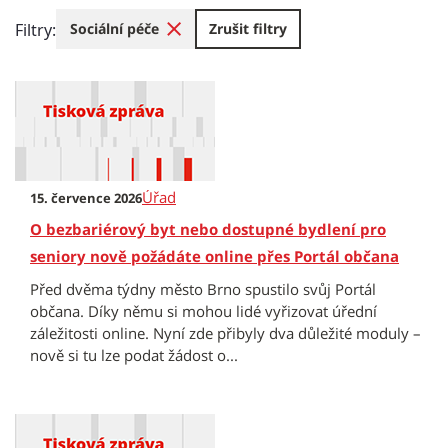
Filtry:
Sociální péče
Zrušit filtry
Úřad
15. července 2026
O bezbariérový byt nebo dostupné bydlení pro
seniory nově požádáte online přes Portál občana
Před dvěma týdny město Brno spustilo svůj Portál
občana. Díky němu si mohou lidé vyřizovat úřední
záležitosti online. Nyní zde přibyly dva důležité moduly –
nově si tu lze podat žádost o...