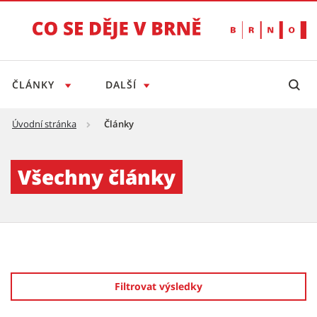
ČLÁNKY
DALŠÍ
Úvodní stránka
Články
Články - Tiskový servis
Všechny články
Filtrovat výsledky