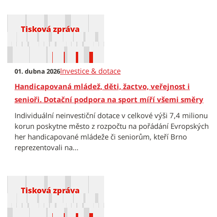
Investice & dotace
01. dubna 2026
Handicapovaná mládež, děti, žactvo, veřejnost i
senioři. Dotační podpora na sport míří všemi směry
Individuální neinvestiční dotace v celkové výši 7,4 milionu
korun poskytne město z rozpočtu na pořádání Evropských
her handicapované mládeže či seniorům, kteří Brno
reprezentovali na...