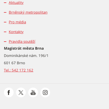
Aktuality
Brněnský metropolitan
Pro média
Kontakty
Pravidla soutěží
Magistrát města Brna
Dominikánské nám. 196/1
601 67 Brno
Tel.: 542 172 162