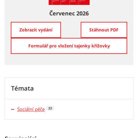
Červenec 2026
Zobrazit vydání
Stáhnout PDF
Formulář pro vložení tajenky křížovky
Témata
Sociální péče
22