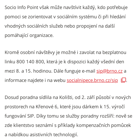
Socio Info Point však může navštívit každý, kdo potřebuje
pomoci se zorientovat v sociálním systému či při hledání
vhodných sociálních služeb nebo propojení na další
pomáhající organizace.
Kromě osobní návštěvy je možné i zavolat na bezplatnou
linku 800 140 800, která je k dispozici každý všední den
mezi 8. a 15. hodinou. Dále funguje e-mail
sip@brno.cz
a
informace najdete i na webu
socialnipece.brno.cz/sip
.
Dosud poradna sídlila na Kolišti, od 2. září působí v nových
prostorech na Křenové 6, které jsou dárkem k 15. výročí
fungování SIP. Díky tomu se služby poradny rozšíří: nově se
zde klientstvo seznámí s příklady kompenzačních pomůcek
a nabídkou asistivních technologií.