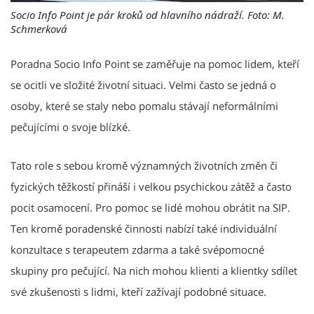
Socio Info Point je pár kroků od hlavního nádraží. Foto: M.
Schmerková
Poradna Socio Info Point se zaměřuje na pomoc lidem, kteří
se ocitli ve složité životní situaci. Velmi často se jedná o
osoby, které se staly nebo pomalu stávají neformálními
pečujícími o svoje blízké.
Tato role s sebou kromě významných životních změn či
fyzických těžkostí přináší i velkou psychickou zátěž a často
pocit osamocení. Pro pomoc se lidé mohou obrátit na SIP.
Ten kromě poradenské činnosti nabízí také individuální
konzultace s terapeutem zdarma a také svépomocné
skupiny pro pečující. Na nich mohou klienti a klientky sdílet
své zkušenosti s lidmi, kteří zažívají podobné situace.