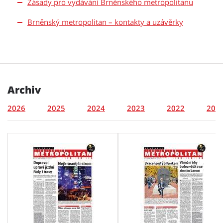
Zásady pro vydávání Brněnského metropolitanu
Brněnský metropolitan – kontakty a uzávěrky
Archiv
2026
2025
2024
2023
2022
202