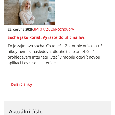
BM 07/2026
Rozhovory
22. června 2026
Socha jako kořist. Vyrazte do ulic na lov!
To je zajímavá socha. Co to je? – Za touhle otázkou už
nikdy nemusí následovat dlouhé ticho ani zběsilé
prohledávání internetu. Stačí v mobilu otevřít novou
aplikaci Lovci soch, která je...
Další články
Aktuální číslo