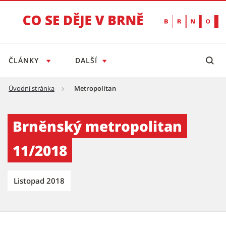
ČLÁNKY
DALŠÍ
Úvodní stránka
Metropolitan
Brněnský metropolitan 11/2018 - Tiskový se
Brněnský metropolitan
11/2018
Listopad 2018