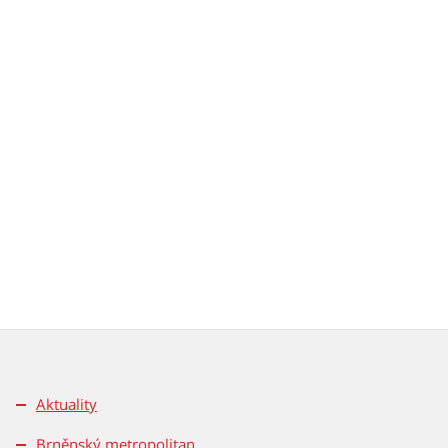
Aktuality
Brněnský metropolitan