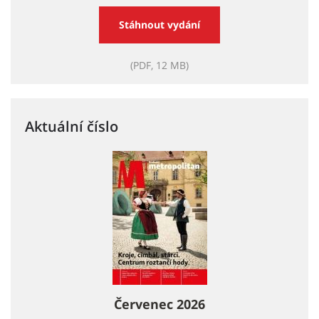
Stáhnout vydání
(PDF, 12 MB)
Aktuální číslo
Červenec 2026