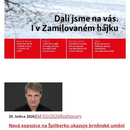
BM 02/2026
Rozhovory
29. ledna 2026
Nová expozice na Špilberku ukazuje brněnské umění