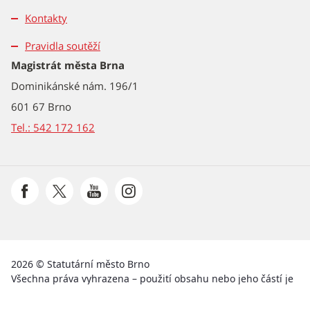
Kontakty
Pravidla soutěží
Magistrát města Brna
Dominikánské nám. 196/1
601 67 Brno
Tel.: 542 172 162
2026 © Statutární město Brno
Všechna práva vyhrazena – použití obsahu nebo jeho částí je
možné pouze se souhlasem Magistrátu města Brna.