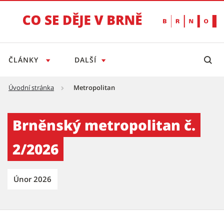
ČLÁNKY
DALŠÍ
Úvodní stránka
Metropolitan
Brněnský metropolitan č. 2/2026 - Tiskový s
Brněnský metropolitan č.
2/2026
Únor 2026