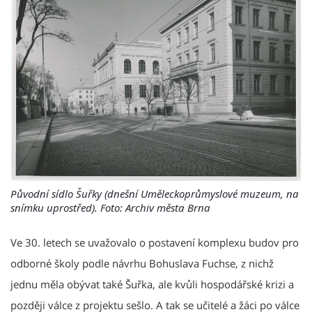
Původní sídlo Šuřky (dnešní Uměleckoprůmyslové muzeum, na
snímku uprostřed). Foto: Archiv města Brna
Ve 30. letech se uvažovalo o postavení komplexu budov pro
odborné školy podle návrhu Bohuslava Fuchse, z nichž
jednu měla obývat také Šuřka, ale kvůli hospodářské krizi a
později válce z projektu sešlo. A tak se učitelé a žáci po válce