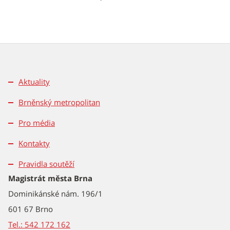
Aktuality
Brněnský metropolitan
Pro média
Kontakty
Pravidla soutěží
Magistrát města Brna
Dominikánské nám. 196/1
601 67 Brno
Tel.: 542 172 162