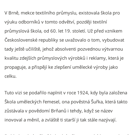
V Brně, mekce textilního průmyslu, existovala škola pro
výuku odborníků v tomto odvětví, později textilní
průmyslová škola, od 60. let 19. století. Už před vznikem
Československé republiky se uvažovalo o tom, vybudovat
tady ještě učiliště, jehož absolventi pozvednou výtvarnou
kvalitu zdejších průmyslových výrobků i reklamy, která je
propaguje, a přispějí ke zlepšení umělecké výroby jako
celku.
Tuto vizi se podařilo naplnit v roce 1924, kdy byla založena
Škola uměleckých řemesel, ona pověstná Šuřka, která takto
zůstávala v povědomí Brňanů i tehdy, když se název
inovoval a měnil, a zvláště ti starší ji tak stále nazývají.