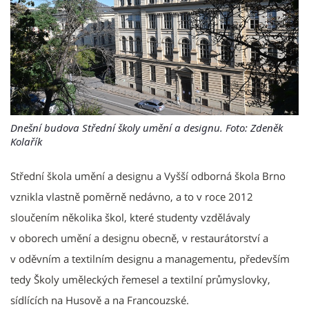
Dnešní budova Střední školy umění a designu. Foto: Zdeněk
Kolařík
Střední škola umění a designu a Vyšší odborná škola Brno
vznikla vlastně poměrně nedávno, a to v roce 2012
sloučením několika škol, které studenty vzdělávaly
v oborech umění a designu obecně, v restaurátorství a
v oděvním a textilním designu a managementu, především
tedy Školy uměleckých řemesel a textilní průmyslovky,
sídlících na Husově a na Francouzské.