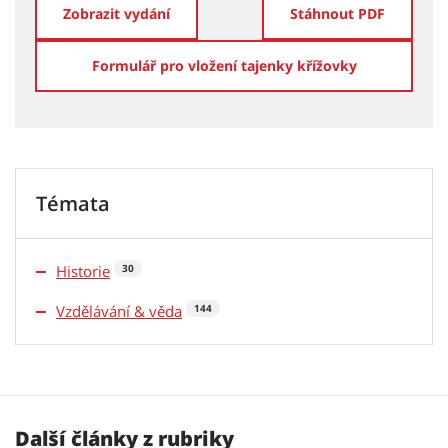
Zobrazit vydání
Stáhnout PDF
Formulář pro vložení tajenky křížovky
Témata
Historie
30
Vzdělávání & věda
144
Další články z rubriky