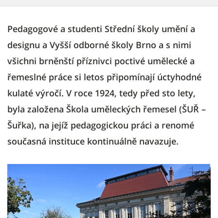
Pedagogové a studenti Střední školy umění a
designu a Vyšší odborné školy Brno a s nimi
všichni brněnští příznivci poctivé umělecké a
řemeslné práce si letos připomínají úctyhodné
kulaté výročí. V roce 1924, tedy před sto lety,
byla založena Škola uměleckých řemesel (ŠUŘ –
Šuřka), na jejíž pedagogickou práci a renomé
současná instituce kontinuálně navazuje.