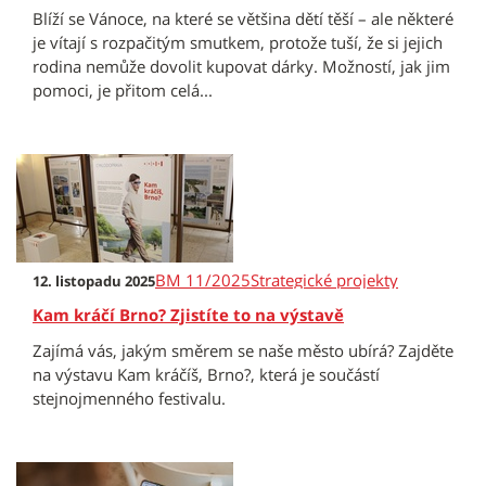
Blíží se Vánoce, na které se většina dětí těší – ale některé
je vítají s rozpačitým smutkem, protože tuší, že si jejich
rodina nemůže dovolit kupovat dárky. Možností, jak jim
pomoci, je přitom celá...
BM 11/2025
Strategické projekty
12. listopadu 2025
Kam kráčí Brno? Zjistíte to na výstavě
Zajímá vás, jakým směrem se naše město ubírá? Zajděte
na výstavu Kam kráčíš, Brno?, která je součástí
stejnojmenného festivalu.