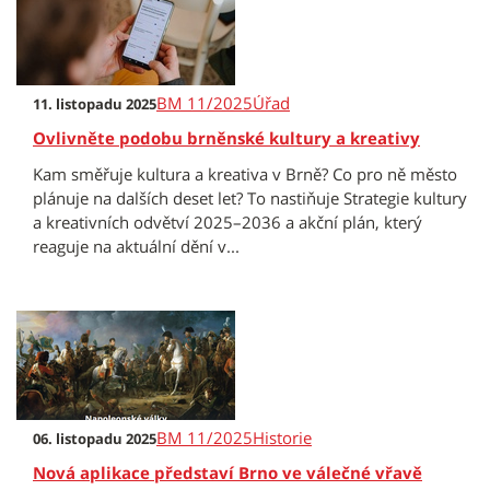
BM 11/2025
Úřad
11. listopadu 2025
Ovlivněte podobu brněnské kultury a kreativy
Kam směřuje kultura a kreativa v Brně? Co pro ně město
plánuje na dalších deset let? To nastiňuje Strategie kultury
a kreativních odvětví 2025–2036 a akční plán, který
reaguje na aktuální dění v...
BM 11/2025
Historie
06. listopadu 2025
Nová aplikace představí Brno ve válečné vřavě