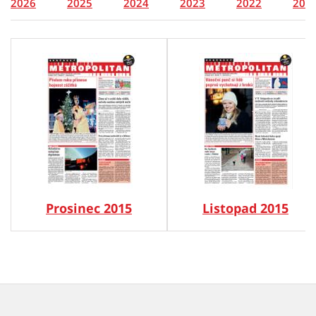
2026
2025
2024
2023
2022
202
Prosinec 2015
Listopad 2015