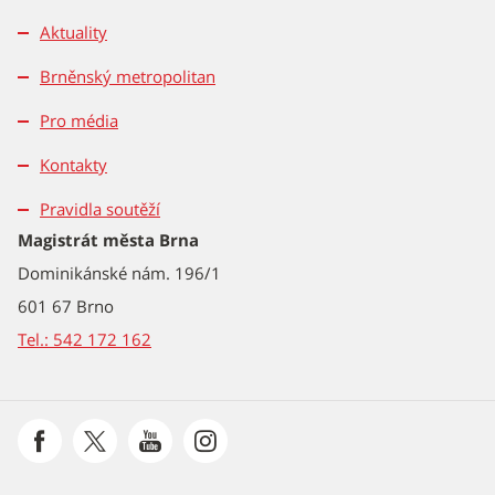
Aktuality
Brněnský metropolitan
Pro média
Kontakty
Pravidla soutěží
Magistrát města Brna
Dominikánské nám. 196/1
601 67 Brno
Tel.: 542 172 162