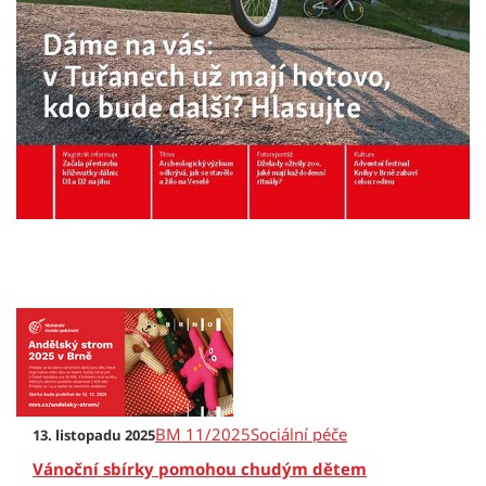
BM 11/2025
Sociální péče
13. listopadu 2025
Vánoční sbírky pomohou chudým dětem