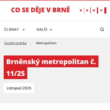
ČLÁNKY
DALŠÍ
Úvodní stránka
Metropolitan
Brněnský metropolitan č. 11/25 - Tiskový se
Brněnský metropolitan č.
11/25
Listopad 2025