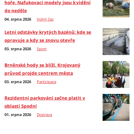
hoře. Nafukovací modely jsou k vidění
do neděle
04. srpna 2026
Volný čas
Letní odstávky krytých bazénů: kde se
opravuje a kdy se znovu otevře
03. srpna 2026
Sport
Brněnské hody se blíží. Krojovaný
průvod projde centrem města
03. srpna 2026
Participace
Rezidentní parkování začne platit v
oblasti Spodní
01. srpna 2026
Doprava