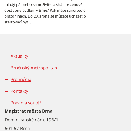
mladý pár nebo samoživitel a sháníte cenově
dostupné bydlení v Brně? Pak máte šanci teď o
prázdninách. Do 20. srpna se můžete ucházet o
startovací byt...
Aktuality
Brněnský metropolitan
Pro média
Kontakty
Pravidla soutěží
Magistrát města Brna
Dominikánské nám. 196/1
601 67 Brno