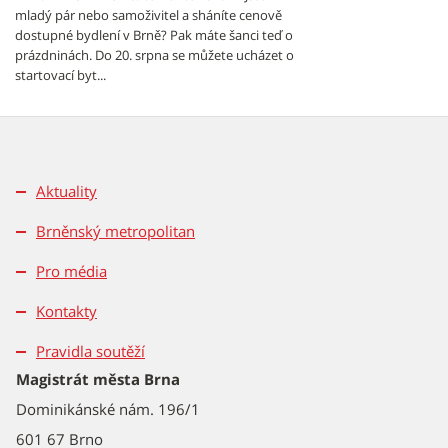
mladý pár nebo samoživitel a sháníte cenově
dostupné bydlení v Brně? Pak máte šanci teď o
prázdninách. Do 20. srpna se můžete ucházet o
startovací byt...
Aktuality
Brněnský metropolitan
Pro média
Kontakty
Pravidla soutěží
Magistrát města Brna
Dominikánské nám. 196/1
601 67 Brno