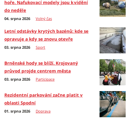
hoře. Nafukovací modely jsou k vidění
do neděle
04. srpna 2026
Volný čas
Letní odstávky krytých bazénů: kde se
opravuje a kdy se znovu otevře
03. srpna 2026
Sport
Brněnské hody se blíží. Krojovaný
průvod projde centrem města
03. srpna 2026
Participace
Rezidentní parkování začne platit v
oblasti Spodní
01. srpna 2026
Doprava