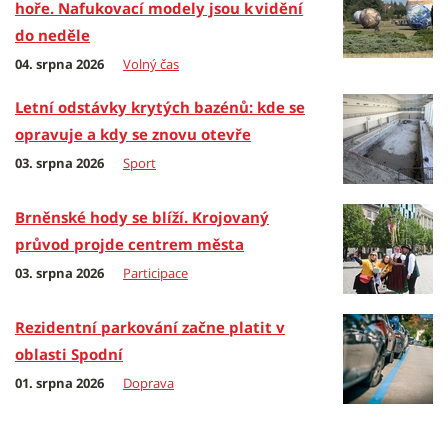
hoře. Nafukovací modely jsou k vidění
do neděle
04. srpna 2026
Volný čas
Letní odstávky krytých bazénů: kde se
opravuje a kdy se znovu otevře
03. srpna 2026
Sport
Brněnské hody se blíží. Krojovaný
průvod projde centrem města
03. srpna 2026
Participace
Rezidentní parkování začne platit v
oblasti Spodní
01. srpna 2026
Doprava