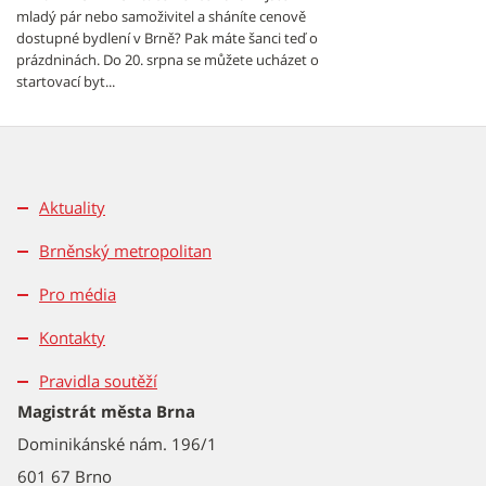
mladý pár nebo samoživitel a sháníte cenově
dostupné bydlení v Brně? Pak máte šanci teď o
prázdninách. Do 20. srpna se můžete ucházet o
startovací byt...
Aktuality
Brněnský metropolitan
Pro média
Kontakty
Pravidla soutěží
Magistrát města Brna
Dominikánské nám. 196/1
601 67 Brno