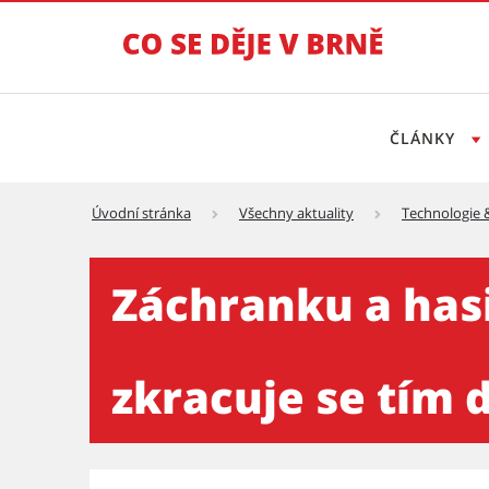
ČLÁNKY
Úvodní stránka
Všechny aktuality
Technologie 
Záchranku a hasiče pouští d
Záchranku a hasi
zkracuje se tím 