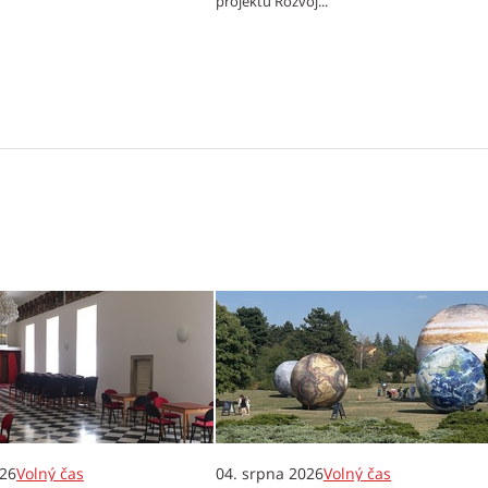
projektu Rozvoj...
026
Volný čas
04. srpna 2026
Volný čas