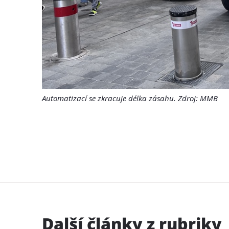
Automatizací se zkracuje délka zásahu. Zdroj: MMB
Další články z rubriky