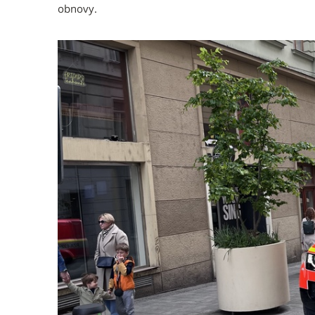
obnovy.