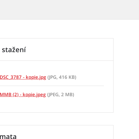
 stažení
DSC_3787 - kopie.jpg
(JPG, 416 KB)
MMB (2) - kopie.jpeg
(JPEG, 2 MB)
émata