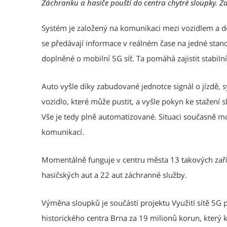
Záchranku a hasiče pouští do centra chytré sloupky. 
Systém je založený na komunikaci mezi vozidlem a do
se předávají informace v reálném čase na jedné stanov
doplněné o mobilní 5G síť. Ta pomáhá zajistit stabiln
Auto vyšle díky zabudované jednotce signál o jízdě,
vozidlo, které může pustit, a vyšle pokyn ke stažení
Vše je tedy plně automatizované. Situaci současně 
komunikací.
Momentálně funguje v centru města 13 takových zaří
hasičských aut a 22 aut záchranné služby.
Výměna sloupků je součástí projektu Využití sítě 5G 
historického centra Brna za 19 milionů korun, který