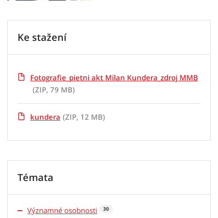
Ke stažení
Fotografie_pietni akt Milan Kundera_zdroj MMB
(ZIP, 79 MB)
kundera
(ZIP, 12 MB)
Témata
Významné osobnosti
30