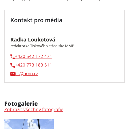
Kontakt pro média
Radka Loukotová
redaktorka Tiskového střediska MMB
+420 542 172 471
+420 773 183 511
tis
Fotogalerie
Zobrazit všechny fotografie