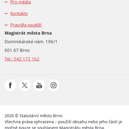
Pro média
Kontakty
Pravidla soutěží
Magistrát města Brna
Dominikánské nám. 196/1
601 67 Brno
Tel.: 542 172 162
2026 © Statutární město Brno
Všechna práva vyhrazena – použití obsahu nebo jeho částí je
možné pouze se souhlasem Magistrátu města Brna.