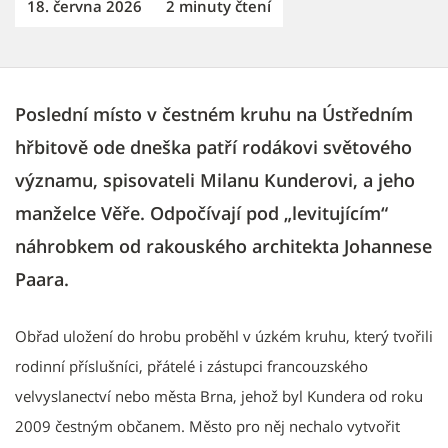
18. června 2026
2 minuty čtení
Poslední místo v čestném kruhu na Ústředním
hřbitově ode dneška patří rodákovi světového
významu, spisovateli Milanu Kunderovi, a jeho
manželce Věře. Odpočívají pod „levitujícím“
náhrobkem od rakouského architekta Johannese
Paara.
Obřad uložení do hrobu proběhl v úzkém kruhu, který tvořili
rodinní příslušníci, přátelé i zástupci francouzského
velvyslanectví nebo města Brna, jehož byl Kundera od roku
2009 čestným občanem. Město pro něj nechalo vytvořit