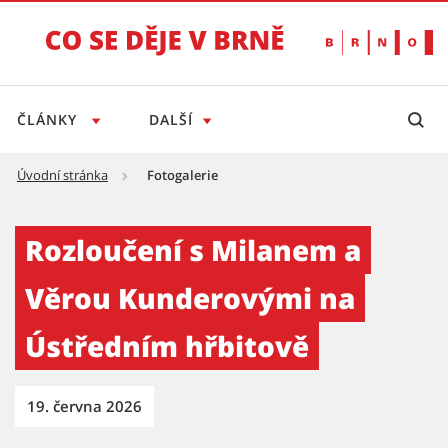
ČLÁNKY
DALŠÍ
Úvodní stránka
Fotogalerie
Rozloučení s Milanem a Věrou Kunderovými 
Rozloučení s Milanem a
Věrou Kunderovými na
Ústředním hřbitově
19. června 2026