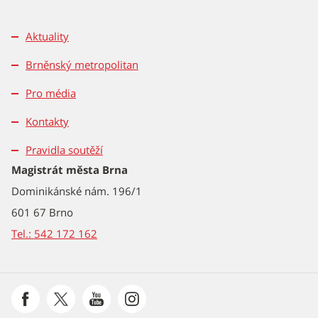
Aktuality
Brněnský metropolitan
Pro média
Kontakty
Pravidla soutěží
Magistrát města Brna
Dominikánské nám. 196/1
601 67 Brno
Tel.: 542 172 162