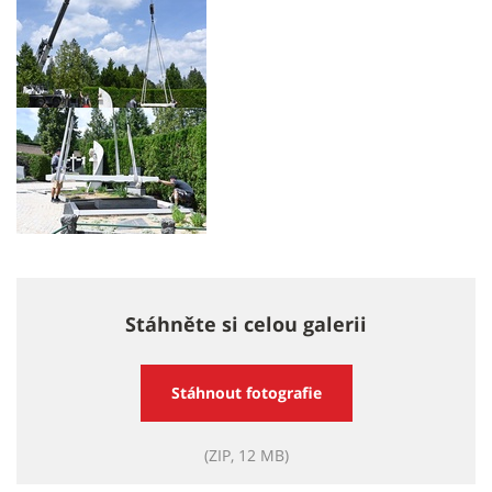
Stáhněte si celou galerii
Stáhnout fotografie
(ZIP, 12 MB)