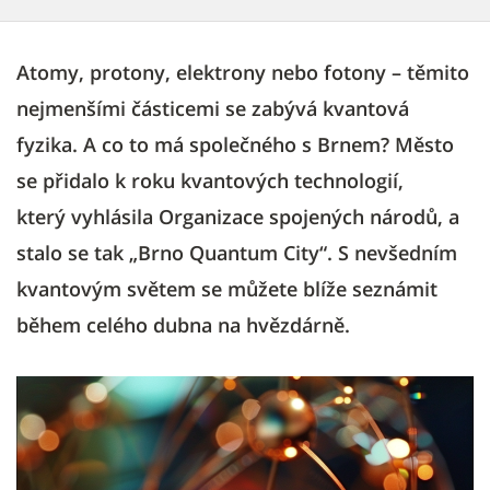
Atomy, protony, elektrony nebo fotony – těmito
nejmenšími částicemi se zabývá kvantová
fyzika. A co to má společného s Brnem? Město
se přidalo k roku kvantových technologií,
který vyhlásila Organizace spojených národů, a
stalo se tak „Brno Quantum City“. S nevšedním
kvantovým světem se můžete blíže seznámit
během celého dubna na hvězdárně.