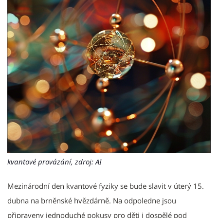
kvantové provázání, zdroj: AI
Mezinárodní den kvantové fyziky se bude slavit v úterý 15.
dubna na brněnské hvězdárně. Na odpoledne jsou
připraveny jednoduché pokusy pro děti i dospělé pod