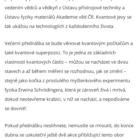
vedením vědců a vědkyň z Ústavu přístrojové techniky a
Ústavu fyziky materiálů Akademie věd ČR. Kvantové jevy se
tak ukážou na technologiích z každodenního života.
Večerní přednáška se bude věnovat kvantovým počítačům a
také kvantové superpozici. To je jedna ze základních
vlastností kvantových částic – můžou se nacházet ve dvou
stavech a až během měření se rozhodnou, jak se změní –
stejně jako kočka z proslulého myšlenkového experimentu
fyzika Erwina Schrödingera, která je zároveň živá i mrtvá,
dokud neotevřeme krabici, v níž se nachází, a nepodíváme
se dovnitř.
Pokud přednášku nestihnete, nemusíte se rmoutit, do konce
dubna se uskuteční ještě dvě akce přibližující tento obor