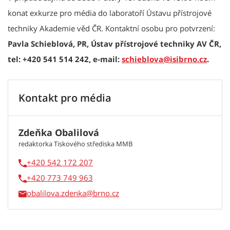
konat exkurze pro média do laboratoří Ústavu přístrojové
techniky Akademie věd ČR. Kontaktní osobu pro potvrzení:
Pavla Schieblová, PR, Ústav přístrojové techniky AV ČR,
tel: +420 541 514 242, e-mail:
schieblova@isibrno.cz
.
Kontakt pro média
Zdeňka Obalilová
redaktorka Tiskového střediska MMB
+420 542 172 207
+420 773 749 963
obalilova.zdenka