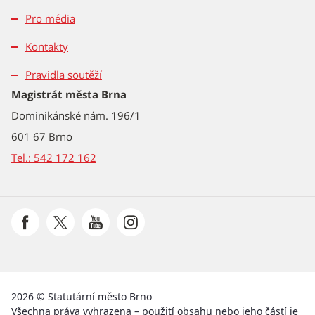
Pro média
Kontakty
Pravidla soutěží
Magistrát města Brna
Dominikánské nám. 196/1
601 67 Brno
Tel.: 542 172 162
2026 © Statutární město Brno
Všechna práva vyhrazena – použití obsahu nebo jeho částí je