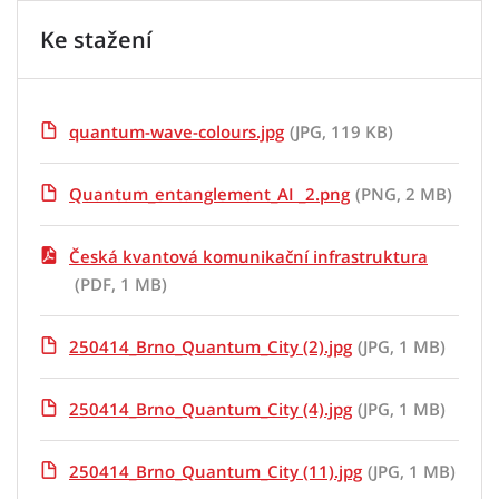
Ke stažení
quantum-wave-colours.jpg
(JPG, 119 KB)
Quantum_entanglement_AI _2.png
(PNG, 2 MB)
Česká kvantová komunikační infrastruktura
(PDF, 1 MB)
250414_Brno_Quantum_City (2).jpg
(JPG, 1 MB)
250414_Brno_Quantum_City (4).jpg
(JPG, 1 MB)
250414_Brno_Quantum_City (11).jpg
(JPG, 1 MB)