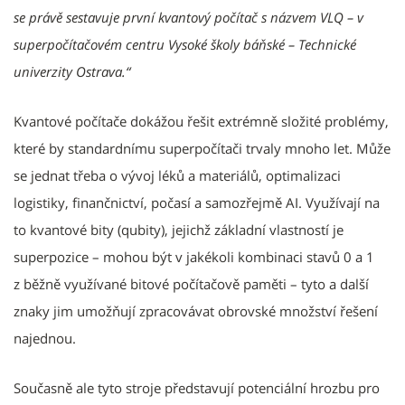
se právě sestavuje první kvantový počítač s názvem VLQ – v
superpočítačovém centru Vysoké školy báňské – Technické
univerzity Ostrava.“
Kvantové počítače dokážou řešit extrémně složité problémy,
které by standardnímu superpočítači trvaly mnoho let. Může
se jednat třeba o vývoj léků a materiálů, optimalizaci
logistiky, finančnictví, počasí a samozřejmě AI. Využívají na
to kvantové bity (qubity), jejichž základní vlastností je
superpozice – mohou být v jakékoli kombinaci stavů 0 a 1
z běžně využívané bitové počítačově paměti – tyto a další
znaky jim umožňují zpracovávat obrovské množství řešení
najednou.
Současně ale tyto stroje představují potenciální hrozbu pro