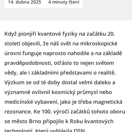
14. dubna 2025
4 minuty čtení
Když pionýři kvantové fyziky na začátku 20.
století objevili, že náš svět na mikroskopické
úrovni funguje naprosto nahodile a na základě
pravděpodobnosti, otřáslo to nejen světem
vědy, ale i základními představami o realitě.
Výzkum se od té doby dostal velmi daleko a
významně ovlivnil kosmický průmysl nebo
medicínské vybavení, jako je třeba magnetická
rezonance. Ke 100. výročí začátků tohoto oboru
se město Brno připojilo k Roku kvantových
technologií, který vyhlásila OSN.