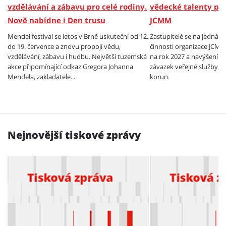
vzdělávání a zábavu pro celé rodiny.
vědecké talenty pr
Nově nabídne i Den trusu
JCMM
Mendel festival se letos v Brně uskuteční od 12.
Zastupitelé se na jednán
do 19. července a znovu propojí vědu,
činnosti organizace JCMM.
vzdělávání, zábavu i hudbu. Největší tuzemská
na rok 2027 a navýšení v
akce připomínající odkaz Gregora Johanna
závazek veřejné služby, a 
Mendela, zakladatele...
korun.
Nejnovější tiskové zprávy