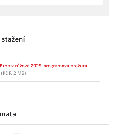
 stažení
Brno v růžové 2025_programová brožura
(PDF, 2 MB)
émata