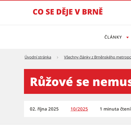
ČLÁNKY
Úvodní stránka
Všechny články z Brněnského metropo
Růžové se nemusí bát ani mu
Růžové se nemus
02. října 2025
10/2025
1 minuta čtení