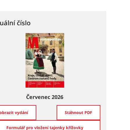
uální číslo
Červenec 2026
obrazit vydání
Stáhnout PDF
Formulář pro vložení tajenky křížovky