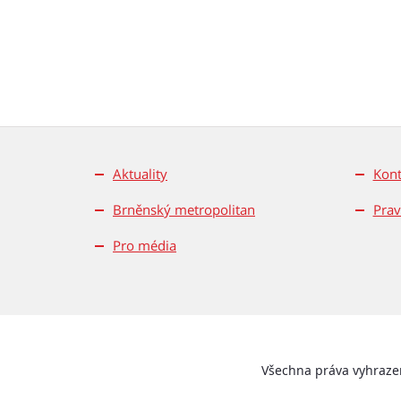
Aktuality
Kont
Brněnský metropolitan
Prav
Pro média
Všechna práva vyhrazen