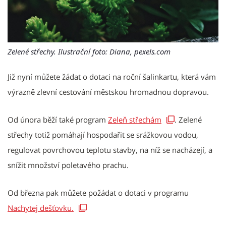
Zelené střechy. Ilustrační foto: Diana, pexels.com
Již nyní můžete žádat o dotaci na roční šalinkartu, která vám
výrazně zlevní cestování městskou hromadnou dopravou.
Od února běží také program
Zeleň střechám
. Zelené
střechy totiž pomáhají hospodařit se srážkovou vodou,
regulovat povrchovou teplotu stavby, na níž se nacházejí, a
snížit množství poletavého prachu.
Od března pak můžete požádat o dotaci v programu
Nachytej dešťovku.