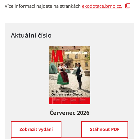
Více informací najdete na stránkách
ekodotace.brno.cz.
Aktuální číslo
Červenec 2026
Zobrazit vydání
Stáhnout PDF