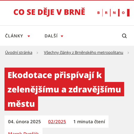
ČLÁNKY
DALŠÍ
Úvodní stránka
Všechny články z Brněnského metropolitanu
Ekodotace přispívají k zelenějšímu a zdravě
Ekodotace přispívají k
zelenějšímu a zdravějšímu
městu
04. února 2025
02/2025
1 minuta čtení
Marek Dvořák