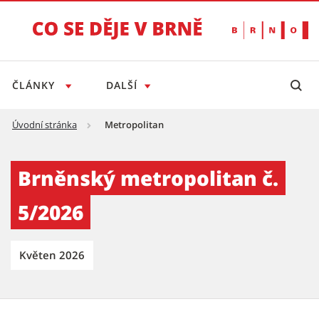
ČLÁNKY
DALŠÍ
Úvodní stránka
Metropolitan
Brněnský metropolitan č. 5/2026 - Tiskový s
Brněnský metropolitan č.
5/2026
Květen 2026