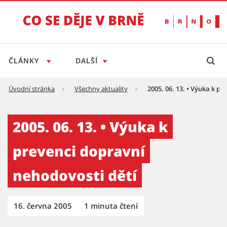
ČLÁNKY
DALŠÍ
Úvodní stránka
Všechny aktuality
2005. 06. 13. • Výuka k p
2005. 06. 13. • Výuka k prevenci dopravní ne
2005. 06. 13. • Výuka k
prevenci dopravní
nehodovosti dětí
16. června 2005
1 minuta čtení