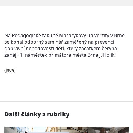
Na Pedagogické fakultě Masarykovy univerzity v Brně
se konal odborný seminář zaměřený na prevenci
dopravní nehodovosti dětí, který začátkem června
zahájil 1. náměstek primátora města Brna J. Holík.
(java)
Další články z rubriky