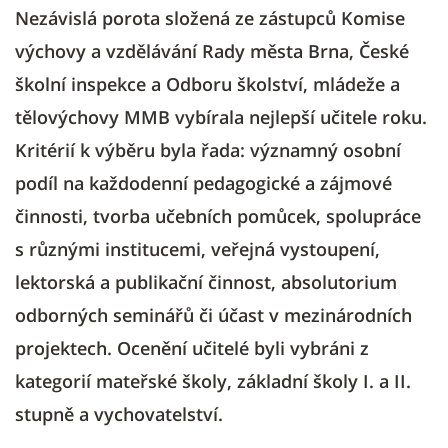
Nezávislá porota složená ze zástupců Komise
výchovy a vzdělávání Rady města Brna, České
školní inspekce a Odboru školství, mládeže a
tělovýchovy MMB vybírala nejlepší učitele roku.
Kritérií k výběru byla řada: významný osobní
podíl na každodenní pedagogické a zájmové
činnosti, tvorba učebních pomůcek, spolupráce
s různými institucemi, veřejná vystoupení,
lektorská a publikační činnost, absolutorium
odborných seminářů či účast v mezinárodních
projektech. Ocenění učitelé byli vybráni z
kategorií mateřské školy, základní školy I. a II.
stupně a vychovatelství.