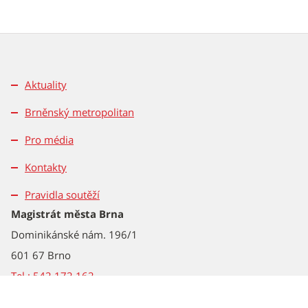
Aktuality
Brněnský metropolitan
Pro média
Kontakty
Pravidla soutěží
Magistrát města Brna
Dominikánské nám. 196/1
601 67 Brno
Tel.: 542 172 162