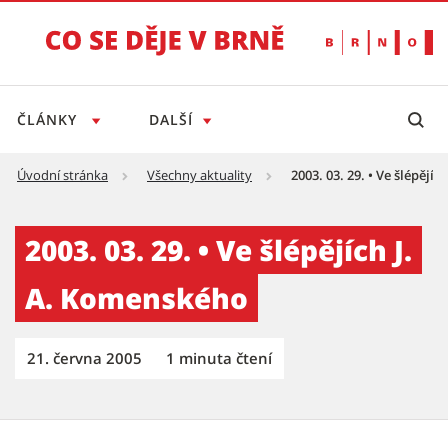
ČLÁNKY
DALŠÍ
Úvodní stránka
Všechny aktuality
2003. 03. 29. • Ve šlépějí
2003. 03. 29. • Ve šlépějích J. A. Komenského
2003. 03. 29. • Ve šlépějích J.
A. Komenského
21. června 2005
1 minuta čtení