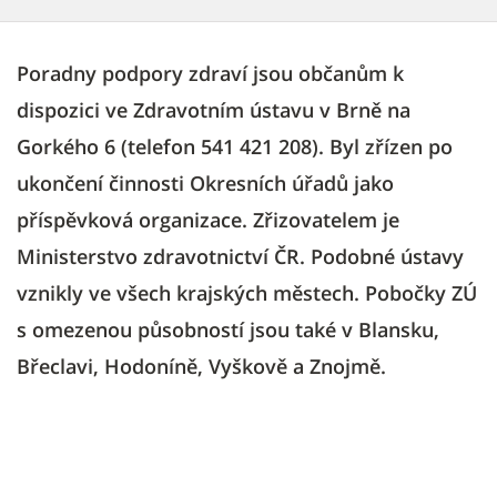
Poradny podpory zdraví jsou občanům k
dispozici ve Zdravotním ústavu v Brně na
Gorkého 6 (telefon 541 421 208). Byl zřízen po
ukončení činnosti Okresních úřadů jako
příspěvková organizace. Zřizovatelem je
Ministerstvo zdravotnictví ČR. Podobné ústavy
vznikly ve všech krajských městech. Pobočky ZÚ
s omezenou působností jsou také v Blansku,
Břeclavi, Hodoníně, Vyškově a Znojmě.