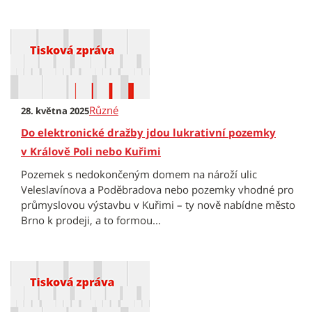
Různé
28. května 2025
Do elektronické dražby jdou lukrativní pozemky
v Králově Poli nebo Kuřimi
Pozemek s nedokončeným domem na nároží ulic
Veleslavínova a Poděbradova nebo pozemky vhodné pro
průmyslovou výstavbu v Kuřimi – ty nově nabídne město
Brno k prodeji, a to formou...