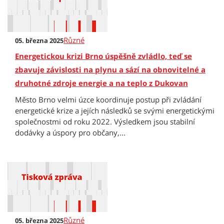
Různé
05. března 2025
Energetickou krizi Brno úspěšně zvládlo, teď se
zbavuje závislosti na plynu a sází na obnovitelné a
druhotné zdroje energie a na teplo z Dukovan
Město Brno velmi úzce koordinuje postup při zvládání
energetické krize a jejích následků se svými energetickými
společnostmi od roku 2022. Výsledkem jsou stabilní
dodávky a úspory pro občany,...
Různé
05. března 2025