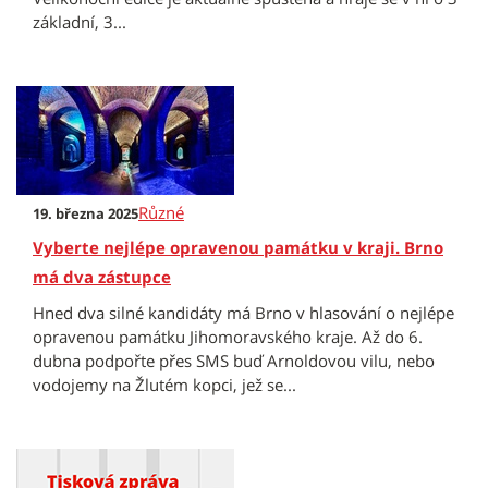
základní, 3...
Různé
19. března 2025
Vyberte nejlépe opravenou památku v kraji. Brno
má dva zástupce
Hned dva silné kandidáty má Brno v hlasování o nejlépe
opravenou památku Jihomoravského kraje. Až do 6.
dubna podpořte přes SMS buď Arnoldovou vilu, nebo
vodojemy na Žlutém kopci, jež se...