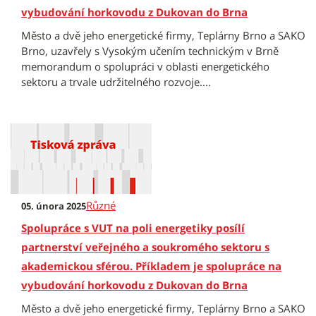
vybudování horkovodu z Dukovan do Brna
Město a dvě jeho energetické firmy, Teplárny Brno a SAKO
Brno, uzavřely s Vysokým učením technickým v Brně
memorandum o spolupráci v oblasti energetického
sektoru a trvale udržitelného rozvoje....
Různé
05. února 2025
Spolupráce s VUT na poli energetiky posílí
partnerství veřejného a soukromého sektoru s
akademickou sférou. Příkladem je spolupráce na
vybudování horkovodu z Dukovan do Brna
Město a dvě jeho energetické firmy, Teplárny Brno a SAKO