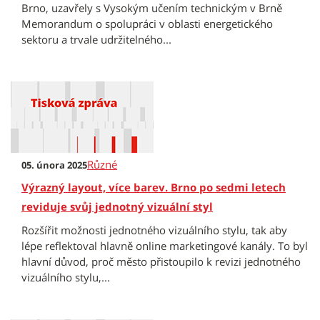
Brno, uzavřely s Vysokým učením technickým v Brně
Memorandum o spolupráci v oblasti energetického
sektoru a trvale udržitelného...
Různé
05. února 2025
Výrazný layout, více barev. Brno po sedmi letech
reviduje svůj jednotný vizuální styl
Rozšířit možnosti jednotného vizuálního stylu, tak aby
lépe reflektoval hlavně online marketingové kanály. To byl
hlavní důvod, proč město přistoupilo k revizi jednotného
vizuálního stylu,...