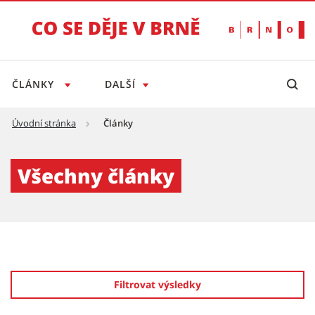
ČLÁNKY
DALŠÍ
Úvodní stránka
Články
Články - Tiskový servis
Všechny články
Filtrovat výsledky