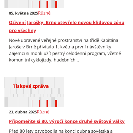
Různé
05. května 2025
Oživení Jarošky: Brno otevřelo novou klidovou zónu
pro všechny
Nově upravené veřejné prostranství na třídě Kapitána
Jaroše v Brně přivítalo 1. května první návštěvníky.
Zájemci si mohli užít pestrý celodenní program, včetně
komunitní cyklojízdy, hudebních...
Různé
23. dubna 2025
Připomeňte si 80. výročí konce druhé světové války
Před 80 lety osvobodila na konci dubna sovětská a