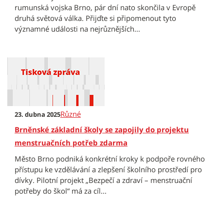
rumunská vojska Brno, pár dní nato skončila v Evropě
druhá světová válka. Přijďte si připomenout tyto
významné události na nejrůznějších...
Různé
23. dubna 2025
Brněnské základní školy se zapojily do projektu
menstruačních potřeb zdarma
Město Brno podniká konkrétní kroky k podpoře rovného
přístupu ke vzdělávání a zlepšení školního prostředí pro
dívky. Pilotní projekt „Bezpečí a zdraví – menstruační
potřeby do škol“ má za cíl...