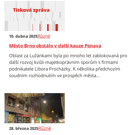
Různé
10. dubna 2025
Město Brno obstálo v další kauze Ponava
Oblast za Lužánkami byla po mnoho let zablokovaná pro
další rozvoj kvůli majetkoprávním sporům s firmami
podnikatele Libora Procházky. K několika předchozím
soudním rozhodnutím ve prospěch města...
Různé
28. března 2025