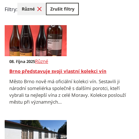
Filtry:
Různé
Zrušit filtry
Různé
08. října 2025
Brno představuje svoji vlastní kolekci vín
Město Brno nově má oficiální kolekci vín. Sestavili ji
národní someliérka společně s dalšími porotci, kteří
vybrali ta nejlepší vína z celé Moravy. Kolekce poslouží
městu při významných...