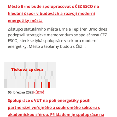
Město Brno bude spolupracovat s ČEZ ESCO na
hledání úspor v budovách a rozvoji moderní
energetiky města
Zástupci statutárního města Brna a Tepláren Brno dnes
podepsali strategické memorandum se společností ČEZ
ESCO, které se týká spolupráce v sektoru moderní
energetiky. Město a teplárny budou s ČEZ...
Různé
05. března 2025
Spolupráce s VUT na poli energetiky posílí
partnerství veřejného a soukromého sektoru s
akademickou sférou. Příkladem je spolupráce na