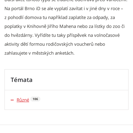
Na portál Brno iD se ale vyplatí zavítat i v jiné dny v roce –
z pohodlí domova tu například zaplatíte za odpady, za
poplatky v Knihovně Jiřího Mahena nebo za lístky do zoo či
do hvězdárny. Vyřídíte tu taky příspěvek na volnočasové
aktivity dětí formou rodičovských voucherů nebo
zahlasujete v městských anketách.
Témata
Různé
106