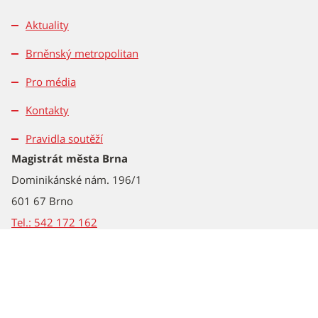
Aktuality
Brněnský metropolitan
Pro média
Kontakty
Pravidla soutěží
Magistrát města Brna
Dominikánské nám. 196/1
601 67 Brno
Tel.: 542 172 162