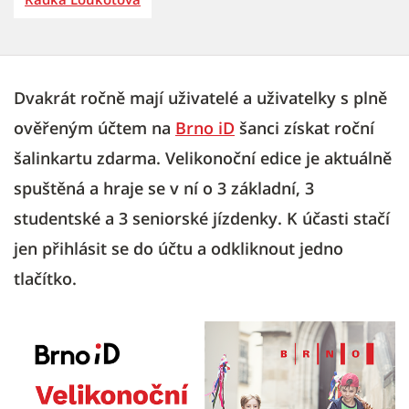
Dvakrát ročně mají uživatelé a uživatelky s plně
ověřeným účtem na
Brno iD
šanci získat roční
šalinkartu zdarma. Velikonoční edice je aktuálně
spuštěná a hraje se v ní o 3 základní, 3
studentské a 3 seniorské jízdenky. K účasti stačí
jen přihlásit se do účtu a odkliknout jedno
tlačítko.