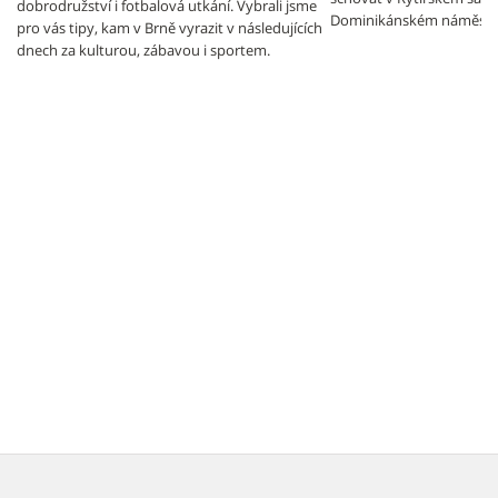
dobrodružství i fotbalová utkání. Vybrali jsme
Dominikánském náměstí.
pro vás tipy, kam v Brně vyrazit v následujících
dnech za kulturou, zábavou i sportem.