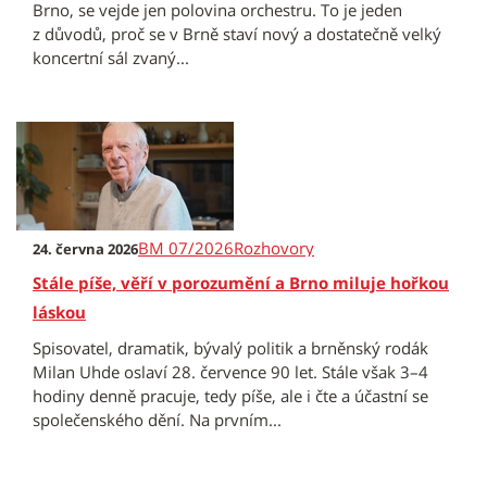
Brno, se vejde jen polovina orchestru. To je jeden
z důvodů, proč se v Brně staví nový a dostatečně velký
koncertní sál zvaný...
BM 07/2026
Rozhovory
24. června 2026
Stále píše, věří v porozumění a Brno miluje hořkou
láskou
Spisovatel, dramatik, bývalý politik a brněnský rodák
Milan Uhde oslaví 28. července 90 let. Stále však 3–4
hodiny denně pracuje, tedy píše, ale i čte a účastní se
společenského dění. Na prvním...