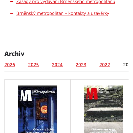
Zásady pro vydávání Brněnského metropolitanu
Brněnský metropolitan – kontakty a uzávěrky
Archiv
2026
2025
2024
2023
2022
202