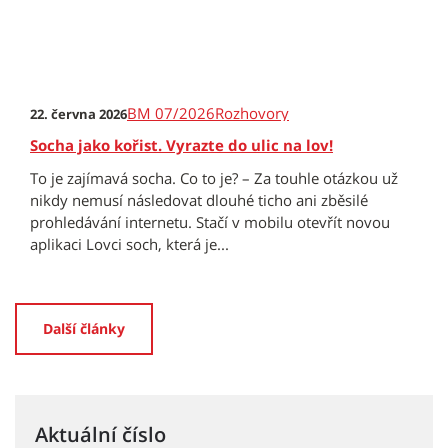
BM 07/2026
Rozhovory
22. června 2026
Socha jako kořist. Vyrazte do ulic na lov!
To je zajímavá socha. Co to je? – Za touhle otázkou už
nikdy nemusí následovat dlouhé ticho ani zběsilé
prohledávání internetu. Stačí v mobilu otevřít novou
aplikaci Lovci soch, která je...
Další články
Aktuální číslo