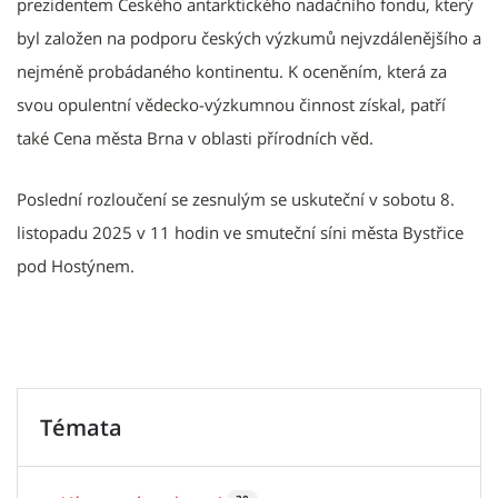
prezidentem Českého antarktického nadačního fondu, který
byl založen na podporu českých výzkumů nejvzdálenějšího a
nejméně probádaného kontinentu. K oceněním, která za
svou opulentní vědecko-výzkumnou činnost získal, patří
také Cena města Brna v oblasti přírodních věd.
Poslední rozloučení se zesnulým se uskuteční v sobotu 8.
listopadu 2025 v 11 hodin ve smuteční síni města Bystřice
pod Hostýnem.
Témata