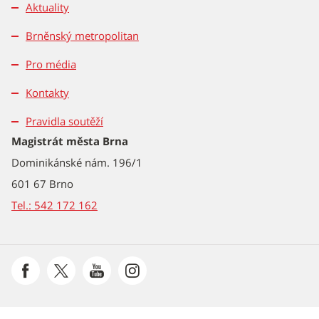
Aktuality
Brněnský metropolitan
Pro média
Kontakty
Pravidla soutěží
Magistrát města Brna
Dominikánské nám. 196/1
601 67 Brno
Tel.: 542 172 162