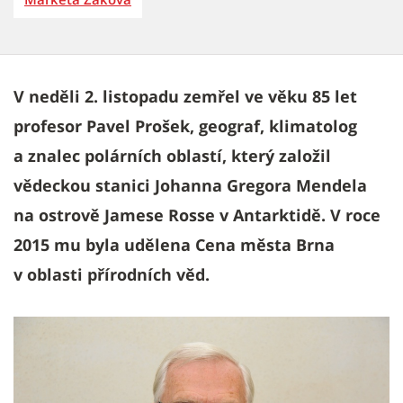
V neděli 2. listopadu zemřel ve věku 85 let
profesor Pavel Prošek, geograf, klimatolog
a znalec polárních oblastí, který založil
vědeckou stanici Johanna Gregora Mendela
na ostrově Jamese Rosse v Antarktidě. V roce
2015 mu byla udělena Cena města Brna
v oblasti přírodních věd.