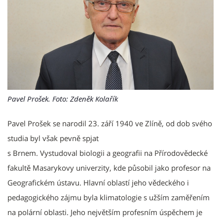
Pavel Prošek. Foto: Zdeněk Kolařík
Pavel Prošek se narodil 23. září 1940 ve Zlíně, od dob svého
studia byl však pevně spjat
s Brnem. Vystudoval biologii a geografii na Přírodovědecké
fakultě Masarykovy univerzity, kde působil jako profesor na
Geografickém ústavu. Hlavní oblastí jeho vědeckého i
pedagogického zájmu byla klimatologie s užším zaměřením
na polární oblasti. Jeho největším profesním úspěchem je