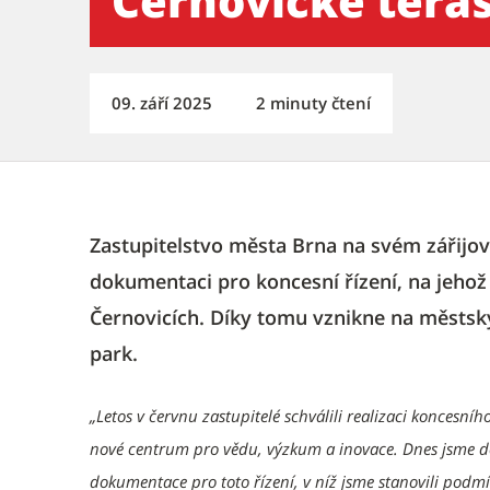
Černovické tera
09. září 2025
2 minuty čtení
Zastupitelstvo města Brna na svém zářijov
dokumentaci pro koncesní řízení, na jehož
Černovicích. Díky tomu vznikne na městs
park.
„Letos v červnu zastupitelé schválili realizaci koncesn
nové centrum pro vědu, výzkum a inovace. Dnes jsme do
dokumentace pro toto řízení, v níž jsme stanovili podm