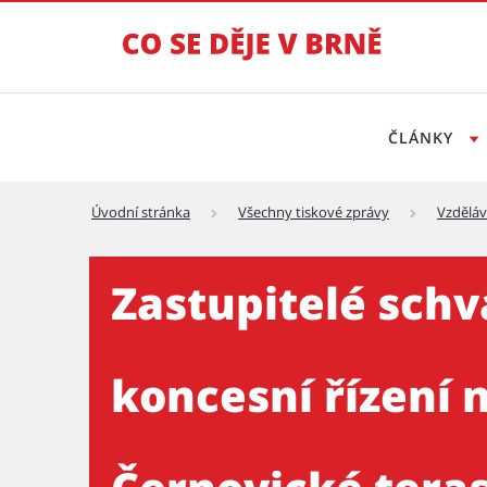
ČLÁNKY
Úvodní stránka
Všechny tiskové zprávy
Vzděláv
Zastupitelé schválili zadá
Zastupitelé schv
koncesní řízení 