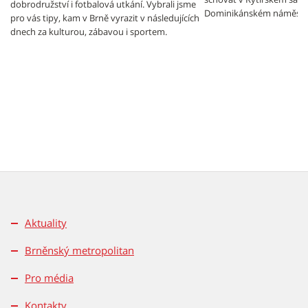
dobrodružství i fotbalová utkání. Vybrali jsme
Dominikánském náměstí.
pro vás tipy, kam v Brně vyrazit v následujících
dnech za kulturou, zábavou i sportem.
Aktuality
Brněnský metropolitan
Pro média
Kontakty