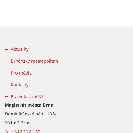
Aktuality
Brněnský metropolitan
Pro média
Kontakty
Pravidla soutěží
Magistrát města Brna
Dominikánské nám. 196/1
601 67 Brno
Tel.: 542 172 162