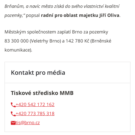
Brňanům, a navíc město získá do svého vlastnictví kvalitní
pozemky,“
popsal
radní pro oblast majetku Jiří Oliva
.
Městským společnostem zaplatí Brno za pozemky
83 300 000 (Veletrhy Brno) a 142 780 Kč (Brněnské
komunikace).
Kontakt pro média
Tiskové středisko MMB
+420 542 172 162
+420 773 785 318
tis