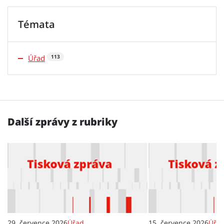
Témata
Úřad
113
Další zprávy z rubriky
29. července 2026
Úřad
15. července 2026
Úřa