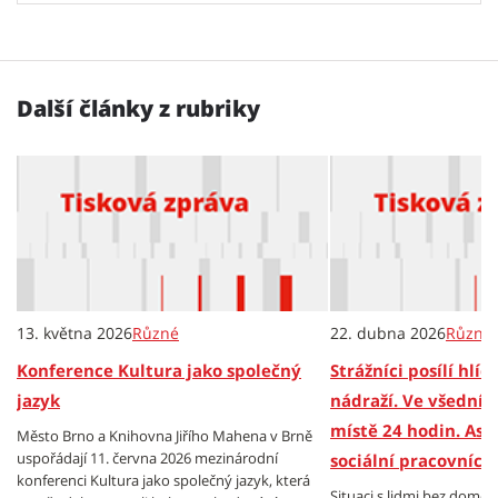
Další články z rubriky
13. května 2026
Různé
22. dubna 2026
Různé
Konference Kultura jako společný
Strážníci posílí hlí
jazyk
nádraží. Ve všední
místě 24 hodin. Asi
Město Brno a Knihovna Jiřího Mahena v Brně
uspořádají 11. června 2026 mezinárodní
sociální pracovníci
konferenci Kultura jako společný jazyk, která
Situaci s lidmi bez domo