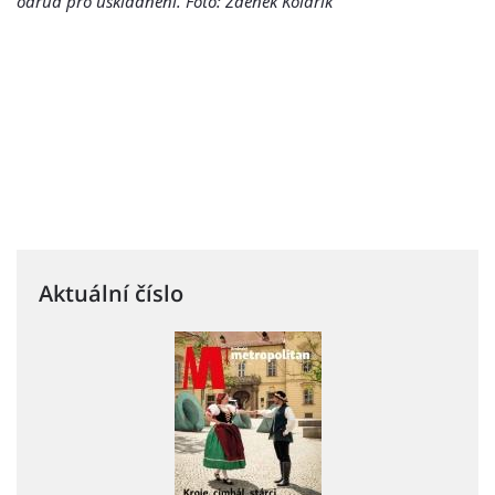
odrůd pro uskladnění. Foto: Zdeněk Kolařík
Aktuální číslo