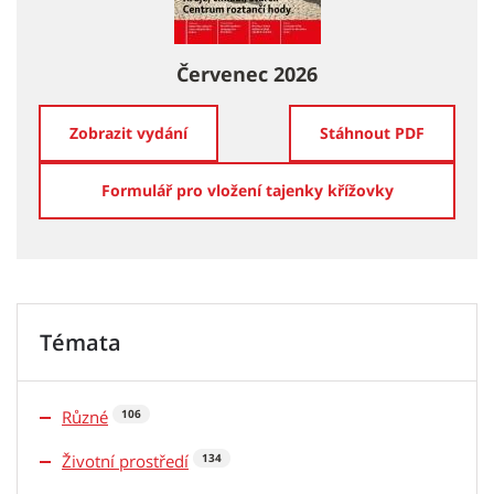
Červenec 2026
Zobrazit vydání
Stáhnout PDF
Formulář pro vložení tajenky křížovky
Témata
Různé
106
Životní prostředí
134