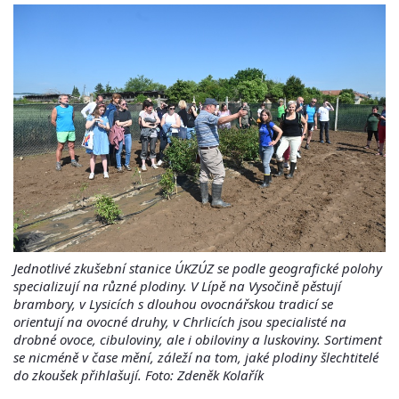
Jednotlivé zkušební stanice ÚKZÚZ se podle geografické polohy
specializují na různé plodiny. V Lípě na Vysočině pěstují
brambory, v Lysicích s dlouhou ovocnářskou tradicí se
orientují na ovocné druhy, v Chrlicích jsou specialisté na
drobné ovoce, cibuloviny, ale i obiloviny a luskoviny. Sortiment
se nicméně v čase mění, záleží na tom, jaké plodiny šlechtitelé
do zkoušek přihlašují. Foto: Zdeněk Kolařík