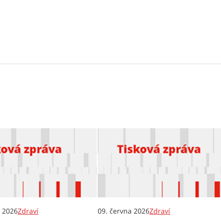
e 2026
Zdraví
09. června 2026
Zdraví