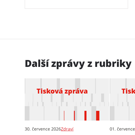
Další zprávy z rubriky
30. července 2026
Zdraví
01. červenc