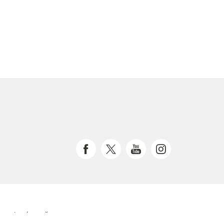
 Magistrátu města Brna.