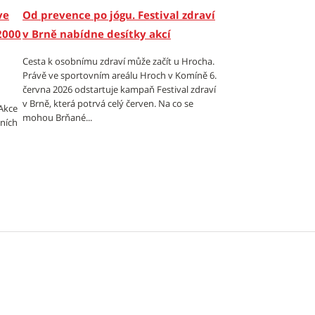
ve
Od prevence po jógu. Festival zdraví
2000
v Brně nabídne desítky akcí
Cesta k osobnímu zdraví může začít u Hrocha.
Právě ve sportovním areálu Hroch v Komíně 6.
června 2026 odstartuje kampaň Festival zdraví
v Brně, která potrvá celý červen. Na co se
Akce
mohou Brňané...
tních