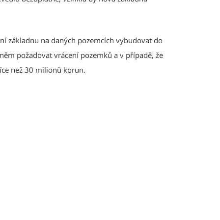
zdní základnu na daných pozemcích vybudovat do
o něm požadovat vrácení pozemků a v případě, že
íce než 30 milionů korun.