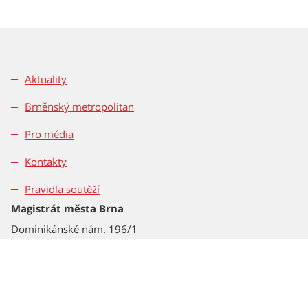
Aktuality
Brněnský metropolitan
Pro média
Kontakty
Pravidla soutěží
Magistrát města Brna
Dominikánské nám. 196/1
601 67 Brno
Tel.: 542 172 162