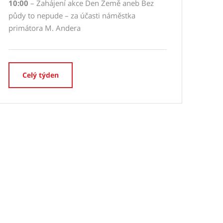
10:00
– Zahájení akce Den Země aneb Bez
půdy to nepude – za účasti náměstka
primátora M. Andera
Celý týden