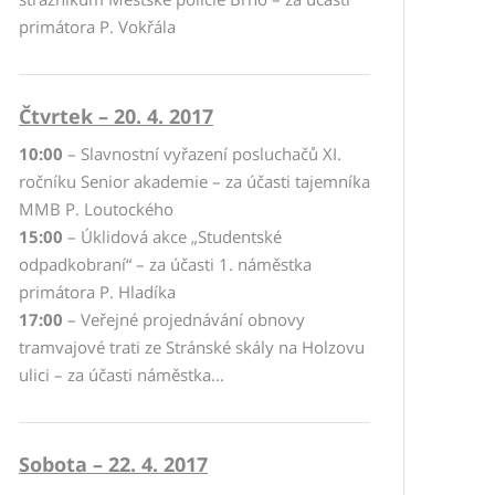
primátora P. Vokřála
Čtvrtek – 20. 4. 2017
10:00
– Slavnostní vyřazení posluchačů XI.
ročníku Senior akademie – za účasti tajemníka
MMB P. Loutockého
15:00
– Úklidová akce „Studentské
odpadkobraní“ – za účasti 1. náměstka
primátora P. Hladíka
17:00
– Veřejné projednávání obnovy
tramvajové trati ze Stránské skály na Holzovu
ulici – za účasti náměstka...
Sobota – 22. 4. 2017