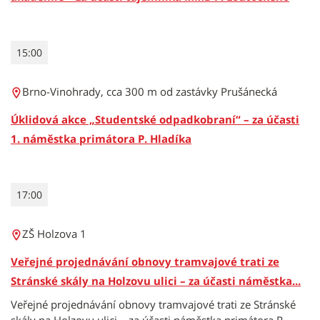
15:00
Brno-Vinohrady, cca 300 m od zastávky Prušánecká
Úklidová akce „Studentské odpadkobraní“ – za účasti
1. náměstka primátora P. Hladíka
17:00
ZŠ Holzova 1
Veřejné projednávání obnovy tramvajové trati ze
Stránské skály na Holzovu ulici – za účasti náměstka...
Veřejné projednávání obnovy tramvajové trati ze Stránské