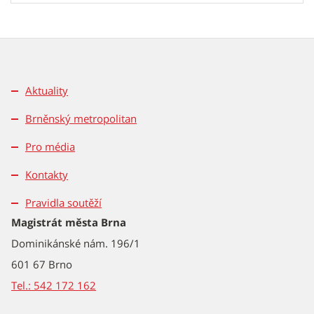
Aktuality
Brněnský metropolitan
Pro média
Kontakty
Pravidla soutěží
Magistrát města Brna
Dominikánské nám. 196/1
601 67 Brno
Tel.: 542 172 162