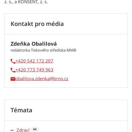
z. s., a KONSENT, z. s.
Kontakt pro média
Zdeňka Obalilová
redaktorka Tiskového střediska MMB
+420 542 172 207
+420 773 749 963
obalilova.zdenka
Témata
Zdraví
44