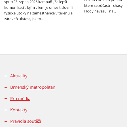
spustí 3. srpna 2026 kampaň „Za lepší
které se zúčastní chasy z
komunikaci“. Jejím cílem je omezit slovní i
Hody navazují na...
fyzické útoky na zaměstnance v terénu a
zároveň ukázat, jak to...
Aktuality
Brněnský metropolitan
Pro média
Kontakty
Pravidla soutěží