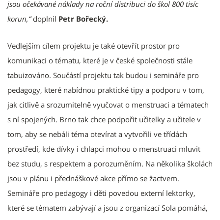
jsou očekávané náklady na roční distribuci do škol 800 tisíc
korun,“
doplnil
Petr Bořecký.
Vedlejším cílem projektu je také otevřít prostor pro
komunikaci o tématu, které je v české společnosti stále
tabuizováno. Součástí projektu tak budou i semináře pro
pedagogy, které nabídnou praktické tipy a podporu v tom,
jak citlivě a srozumitelně vyučovat o menstruaci a tématech
s ní spojených. Brno tak chce podpořit učitelky a učitele v
tom, aby se nebáli téma otevírat a vytvořili ve třídách
prostředí, kde dívky i chlapci mohou o menstruaci mluvit
bez studu, s respektem a porozuměním. Na několika školách
jsou v plánu i přednáškové akce přímo se žactvem.
Semináře pro pedagogy i děti povedou externí lektorky,
které se tématem zabývají a jsou z organizací Sola pomáhá,