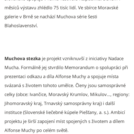
měsíců výstavu zhlédlo 75 tisíc lidí. Ve sbírce Moravské
galerie v Brně se nachází Muchova série šesti
Blahoslavenství.
Muchova stezka
je projekt vzniknuvší z iniciativy Nadace
Mucha. Formálně jej stvrdilo Memorandum o spolupráci při
prezentaci odkazu a díla Alfonse Muchy a spojuje místa
svázaná s životem tohoto umělce. Členy jsou samosprávné
celky (obce: Ivančice, Moravský Krumlov, Mikulov…, regiony:
Jihomoravský kraj, Trnavský samosprávny kraj) i další
instituce (Slovenské liečebné kúpele Piešťany, a. s.). Ambicí
projektu je širší zapojení míst spojených s životem a dílem
Alfonse Muchy po celém světě.