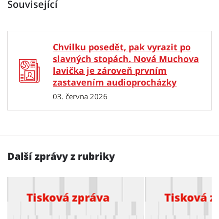
Související
Chvilku posedět, pak vyrazit po
slavných stopách. Nová Muchova
lavička je zároveň prvním
zastavením audioprocházky
03. června 2026
Další zprávy z rubriky