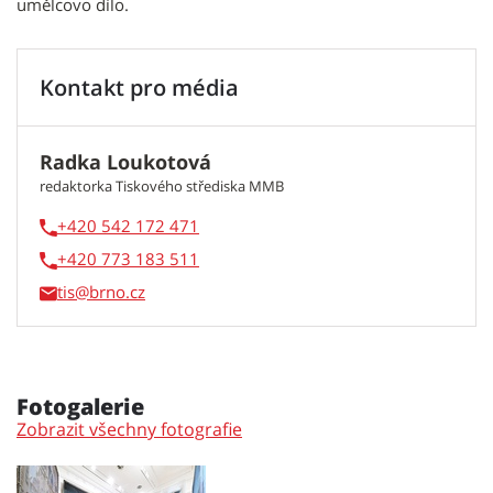
umělcovo dílo.
Kontakt pro média
Radka Loukotová
redaktorka Tiskového střediska MMB
+420 542 172 471
+420 773 183 511
tis
Fotogalerie
Zobrazit všechny fotografie