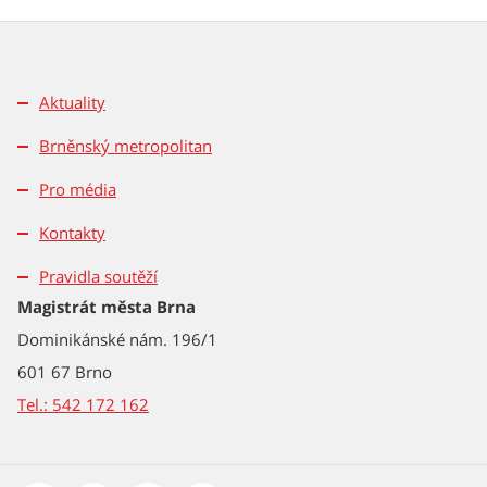
Aktuality
Brněnský metropolitan
Pro média
Kontakty
Pravidla soutěží
Magistrát města Brna
Dominikánské nám. 196/1
601 67 Brno
Tel.: 542 172 162