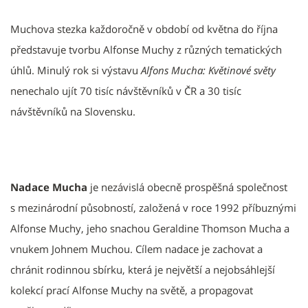
Muchova stezka každoročně v období od května do října
představuje tvorbu Alfonse Muchy z různých tematických
úhlů. Minulý rok si výstavu
Alfons Mucha: Květinové světy
nenechalo ujít 70 tisíc návštěvníků v ČR a 30 tisíc
návštěvníků na Slovensku.
Nadace Mucha
je nezávislá obecně prospěšná společnost
s mezinárodní působností, založená v roce 1992 příbuznými
Alfonse Muchy, jeho snachou Geraldine Thomson Mucha a
vnukem Johnem Muchou. Cílem nadace je zachovat a
chránit rodinnou sbírku, která je největší a nejobsáhlejší
kolekcí prací Alfonse Muchy na světě, a propagovat