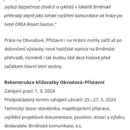
zvyšují bezpečnost chodců a cyklistů v lokalitě Brněnské
přehrady stejně jako loňské rozšíření komunikace od hráze po
hotel OREA Resort Santon.“
Práce na Obvodové, Přístavní i na Hrázní mohly začít až po
dokončení výstavby nové hasičské stanice na Brněnské
přehradě, nicméně i tak budou obě akce hotové před
začátkem hlavní letní sezóny.
Rekonstrukce křižovatky Obvodová–Přístavní
Zahájení prací: 1. 3. 2024
Předpokládaný termín zahájení užívání: 25.–27. 5. 2024
Technický dozor stavebníka, majetkoprávní příprava,
zajištění projektové dokumentace, povolení, dotací a výběru
dodavatele: Brněnské komunikace, a.s.