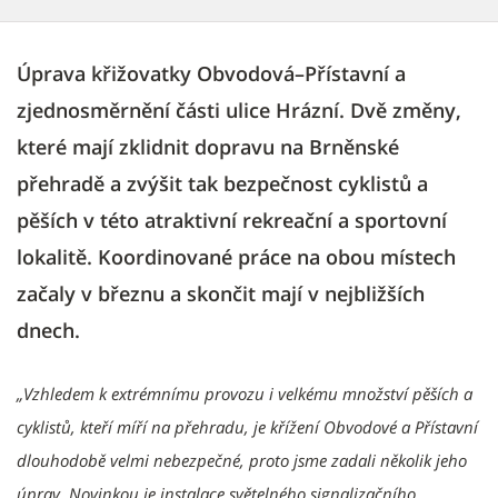
Úprava křižovatky Obvodová–Přístavní a
zjednosměrnění části ulice Hrázní. Dvě změny,
které mají zklidnit dopravu na Brněnské
přehradě a zvýšit tak bezpečnost cyklistů a
pěších v této atraktivní rekreační a sportovní
lokalitě. Koordinované práce na obou místech
začaly v březnu a skončit mají v nejbližších
dnech.
„Vzhledem k extrémnímu provozu i velkému množství pěších a
cyklistů, kteří míří na přehradu, je křížení Obvodové a Přístavní
dlouhodobě velmi nebezpečné, proto jsme zadali několik jeho
úprav. Novinkou je instalace světelného signalizačního