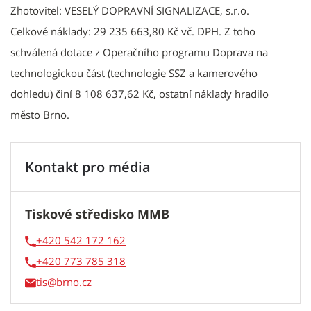
Zhotovitel: VESELÝ DOPRAVNÍ SIGNALIZACE, s.r.o.
Celkové náklady: 29 235 663,80 Kč vč. DPH. Z toho
schválená dotace z Operačního programu Doprava na
technologickou část (technologie SSZ a kamerového
dohledu) činí 8 108 637,62 Kč, ostatní náklady hradilo
město Brno.
Kontakt pro média
Tiskové středisko MMB
+420 542 172 162
+420 773 785 318
tis