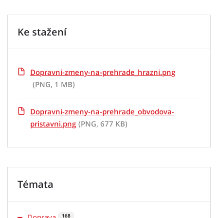
Ke stažení
Dopravni-zmeny-na-prehrade_hrazni.png
(PNG, 1 MB)
Dopravni-zmeny-na-prehrade_obvodova-
pristavni.png
(PNG, 677 KB)
Témata
Doprava
168