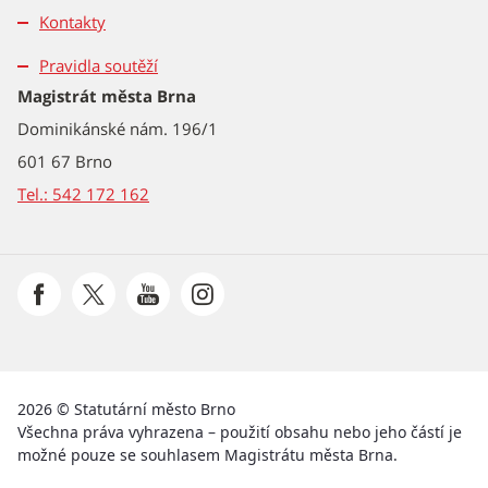
Kontakty
Pravidla soutěží
Magistrát města Brna
Dominikánské nám. 196/1
601 67 Brno
Tel.: 542 172 162
2026 © Statutární město Brno
Všechna práva vyhrazena – použití obsahu nebo jeho částí je
možné pouze se souhlasem Magistrátu města Brna.