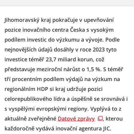
Jihomoravský kraj pokračuje v upevňování
pozice inovačního centra Česka s vysokým
podílem investic do výzkumu a vývoje. Podle
nejnovějších údajů dosáhly v roce 2023 tyto
investice téměř 23,7 miliard korun, což
představuje meziroční nárůst o 1,5 %. S téměř
tří procentním podílem výdajů na výzkum na
regionálním HDP si kraj udržuje pozici
celorepublikového lídra a úspěšně se srovnává i
s vyspělými evropskými regiony. Vyplývá to z
aktuálně zveřejněné
Datové zprávy
, kterou
každoročně vydává inovační agentura JIC.