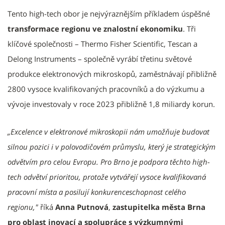
Tento high-tech obor je nejvýraznějším příkladem úspěšné
transformace regionu ve znalostní ekonomiku
. Tři
klíčové společnosti – Thermo Fisher Scientific, Tescan a
Delong Instruments – společně vyrábí třetinu světové
produkce elektronových mikroskopů, zaměstnávají přibližně
2800 vysoce kvalifikovaných pracovníků a do výzkumu a
vývoje investovaly v roce 2023 přibližně 1,8 miliardy korun.
„Excelence v elektronové mikroskopii nám umožňuje budovat
silnou pozici i v polovodičovém průmyslu, který je strategickým
odvětvím pro celou Evropu. Pro Brno je podpora těchto high-
tech odvětví prioritou, protože vytvářejí vysoce kvalifikovaná
pracovní místa a posilují konkurenceschopnost celého
regionu,"
říká
Anna Putnová
,
zastupitelka města Brna
pro oblast inovací a spolupráce s výzkumnými