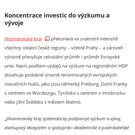
Koncentrace investic do výzkumu a
vývoje
Jihomoravský kraj
překonává ve znalostní intenzitě
všechny ostatní české regiony – včetně Prahy – a zároveň
výrazně převyšuje celostátní průměr i průměr Evropské
unie. Navíc podílem výdajů na výzkum na regionálním HDP
dosahuje podobné úrovně renomovaných evropských
inovačních hubů, jako jsou německý Freiburg, Dolní Franky
s centrem ve Würzburgu, Tyrolsko s centrem v Innsbrucku
nebo jižní Švédsko s městem Malmö.
„Jihomoravský kraj systematicky podporuje výzkum a vývoj,
startupový ekosystém a spolupráci akademické a podnikatelské