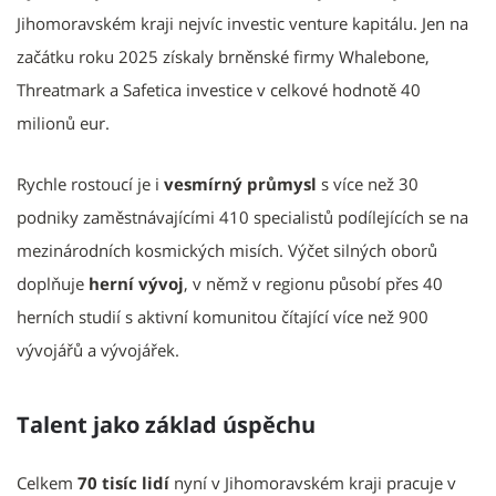
Jihomoravském kraji nejvíc investic venture kapitálu. Jen na
začátku roku 2025 získaly brněnské firmy Whalebone,
Threatmark a Safetica investice v celkové hodnotě 40
milionů eur.
Rychle rostoucí je i
vesmírný průmysl
s více než 30
podniky zaměstnávajícími 410 specialistů podílejících se na
mezinárodních kosmických misích. Výčet silných oborů
doplňuje
herní vývoj
, v němž v regionu působí přes 40
herních studií s aktivní komunitou čítající více než 900
vývojářů a vývojářek.
Talent jako základ úspěchu
Celkem
70 tisíc lidí
nyní v Jihomoravském kraji pracuje v