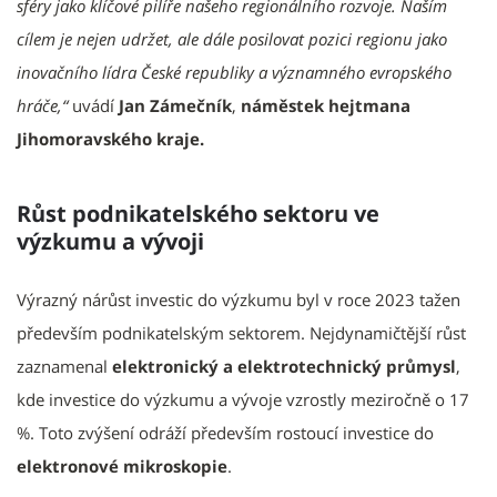
sféry jako klíčové pilíře našeho regionálního rozvoje. Naším
cílem je nejen udržet, ale dále posilovat pozici regionu jako
inovačního lídra České republiky a významného evropského
hráče,“
uvádí
Jan Zámečník
,
náměstek hejtmana
Jihomoravského kraje.
Růst podnikatelského sektoru ve
výzkumu a vývoji
Výrazný nárůst investic do výzkumu byl v roce 2023 tažen
především podnikatelským sektorem. Nejdynamičtější růst
zaznamenal
elektronický a elektrotechnický průmysl
,
kde investice do výzkumu a vývoje vzrostly meziročně o 17
%. Toto zvýšení odráží především rostoucí investice do
elektronové mikroskopie
.