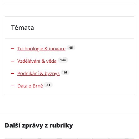
Témata
Technologie & inovace
45
Vzdělávání & věda
144
Podnikání & byznys
16
Data o Brně
31
Další zprávy z rubriky