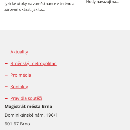
Hody navazují na...
fyzické útoky na zaměstnance v terénu a
zároveň ukázat, jak to...
Aktuality
Brněnský metropolitan
Pro média
Kontakty
Pravidla soutěží
Magistrát města Brna
Dominikánské nám. 196/1
601 67 Brno