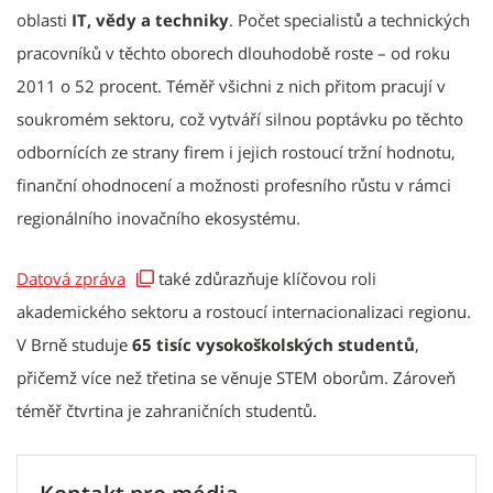
oblasti
IT, vědy a techniky
. Počet specialistů a technických
pracovníků v těchto oborech dlouhodobě roste – od roku
2011 o 52 procent. Téměř všichni z nich přitom pracují v
soukromém sektoru, což vytváří silnou poptávku po těchto
odbornících ze strany firem i jejich rostoucí tržní hodnotu,
finanční ohodnocení a možnosti profesního růstu v rámci
regionálního inovačního ekosystému.
Datová zpráva
také zdůrazňuje klíčovou roli
akademického sektoru a rostoucí internacionalizaci regionu.
V Brně studuje
65 tisíc vysokoškolských studentů
,
přičemž více než třetina se věnuje STEM oborům. Zároveň
téměř čtvrtina je zahraničních studentů.