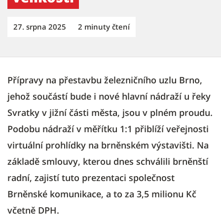
27. srpna 2025
2 minuty čtení
Přípravy na přestavbu železničního uzlu Brno,
jehož součástí bude i nové hlavní nádraží u řeky
Svratky v jižní části města, jsou v plném proudu.
Podobu nádraží v měřítku 1:1 přiblíží veřejnosti
virtuální prohlídky na brněnském výstavišti. Na
základě smlouvy, kterou dnes schválili brněnští
radní, zajistí tuto prezentaci společnost
Brněnské komunikace, a to za 3,5 milionu Kč
včetně DPH.