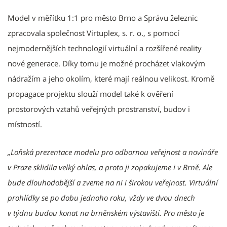
Model v měřítku 1:1 pro město Brno a Správu železnic
zpracovala společnost Virtuplex, s. r. o., s pomocí
nejmodernějších technologií virtuální a rozšířené reality
nové generace. Díky tomu je možné procházet vlakovým
nádražím a jeho okolím, které mají reálnou velikost. Kromě
propagace projektu slouží model také k ověření
prostorových vztahů veřejných prostranství, budov i
místností.
„Loňská prezentace modelu pro odbornou veřejnost a novináře
v Praze sklidila velký ohlas, a proto ji zopakujeme i v Brně. Ale
bude dlouhodobější a zveme na ni i širokou veřejnost. Virtuální
prohlídky se po dobu jednoho roku, vždy ve dvou dnech
v týdnu budou konat na brněnském výstavišti. Pro město je