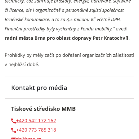
technicky, což zahrnuje prostory, energie, hardware, software
či licence, ale i organizačně a personálně zajistí společnost
Brněnské komunikace, a to za 3,5 milionu Kč včetně DPH.
Finanční prostředky byly vyčleněny z Fondu mobility,“
uvedl
radní města Brna pro oblast dopravy Petr Kratochvíl
.
Prohlídky by měly začít po dořešení organizačních záležitostí
v nejbližší době.
Kontakt pro média
Tiskové středisko MMB
+420 542 172 162
+420 773 785 318