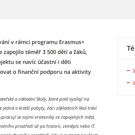
vání v rámci programu Erasmus+
T
 zapojilo téměř 3 500 dětí a žáků,
jektu se navíc účastní i děti
ovat o finanční podporu na aktivity
řské a základní školy, které poté vysílají na
 jedná o kratší pobyty, žáci základních škol tráví
upracují se svými vrstevníky ze zapojených měst,
otního prostředí až po historii, zeměpis nebo IT.