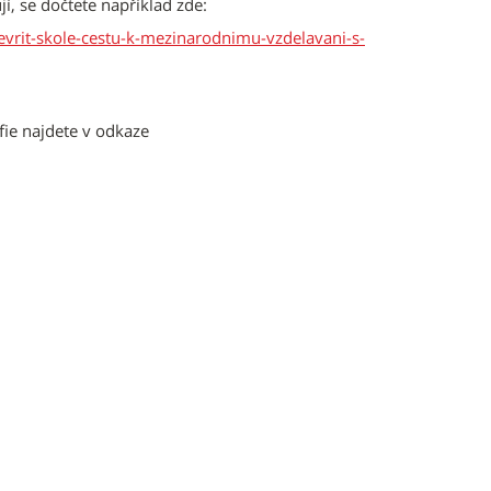
í, se dočtete například zde:
evrit-skole-cestu-k-mezinarodnimu-vzdelavani-s-
fie najdete v odkaze