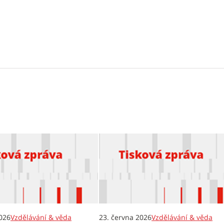
026
Vzdělávání & věda
23. června 2026
Vzdělávání & věda