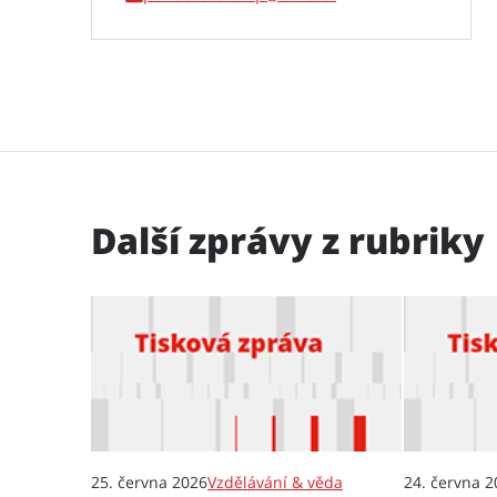
Další zprávy z rubriky
25. června 2026
Vzdělávání & věda
24. června 2