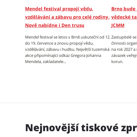
Mendel festival propojí vědu,
Brno bude 
vzdělávání a zábavu pro celé rodiny.
vědecké ta
Nově nabídne i Den trusu
JCMM
Mendel festival se letos v Brně uskuteční od 12.
Zastupitelé s
do 19. července a znovu propojí vědu,
činnosti organ
vzdělávání, zábavu i hudbu. Největší tuzemská
na rok 2027 a
akce připomínající odkaz Gregora Johanna
závazek veřejn
Mendela, zakladatele...
korun.
Nejnovější tiskové zp