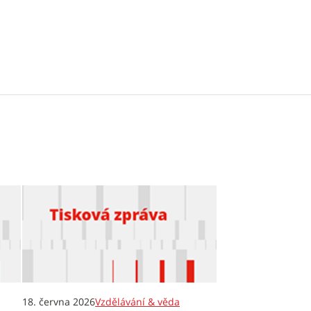
18. června 2026
Vzdělávání & věda