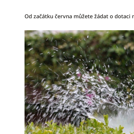
Od začátku června můžete žádat o dotaci 