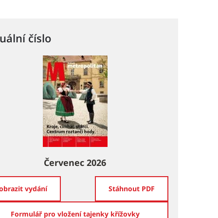
uální číslo
Červenec 2026
obrazit vydání
Stáhnout PDF
Formulář pro vložení tajenky křížovky