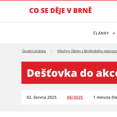
ČLÁNKY
Úvodní stránka
Všechny články z Brněnského metropo
Dešťovka do akce! Získejte 
Dešťovka do akce
02. června 2025
06/2025
1 minuta čte