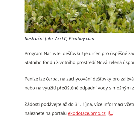
Ilustrační foto: AxxLC, Pixabay.com
Program Nachytej dešťovku! je určen pro úspěšné žad
Státního fondu životního prostředí Nová zelená úsp
Peníze lze čerpat na zachycování dešťovky pro zalévá
nebo na využití přečištěné odpadní vody s možným z
Žádosti podávejte až do 31. října, více informací 
naleznete na portálu
ekodotace.brno.cz
.