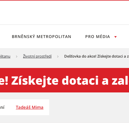
BRNĚNSKÝ METROPOLITAN
PRO MÉDIA
litanu
Životní prostředí
Dešťovka do akce! Získejte dotaci a z
dotaci a zalévejte chytře - 
! Získejte dotaci a za
ní
Tadeáš Mima