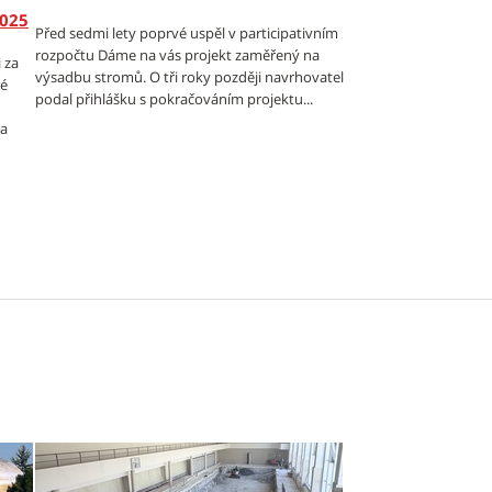
2025
Před sedmi lety poprvé uspěl v participativním
rozpočtu Dáme na vás projekt zaměřený na
 za
výsadbu stromů. O tři roky později navrhovatel
ré
podal přihlášku s pokračováním projektu...
ta