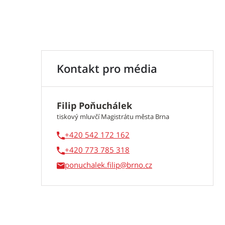
Kontakt pro média
Filip Poňuchálek
tiskový mluvčí Magistrátu města Brna
+420 542 172 162
+420 773 785 318
ponuchalek.filip