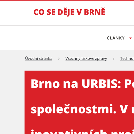
ČLÁNKY
Úvodní stránka
Všechny tiskové zprávy
Technol
Brno na URBIS: Poprvé jako 
Brno na URBIS: P
společnostmi. V 