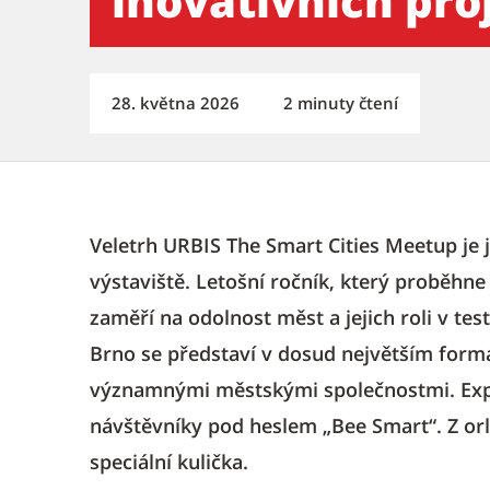
inovativních pr
28. května 2026
2 minuty čtení
Veletrh URBIS The Smart Cities Meetup je 
výstaviště. Letošní ročník, který proběhne 
zaměří na odolnost měst a jejich roli v te
Brno se představí v dosud největším formát
významnými městskými společnostmi. Expo
návštěvníky pod heslem „Bee Smart“. Z orl
speciální kulička.