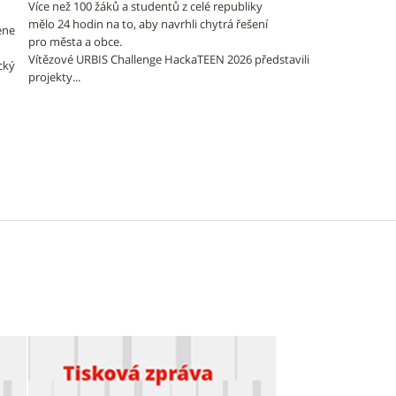
Více než 100 žáků a studentů z celé republiky
mělo 24 hodin na to, aby navrhli chytrá řešení
ene
pro města a obce.
Vítězové URBIS Challenge HackaTEEN 2026 představili
cký
projekty...