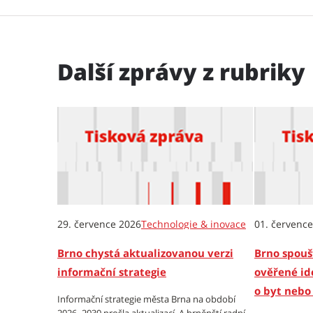
Další zprávy z rubriky
29. července 2026
Technologie & inovace
01. červenc
Brno chystá aktualizovanou verzi
Brno spoušt
informační strategie
ověřené id
o byt nebo 
Informační strategie města Brna na období