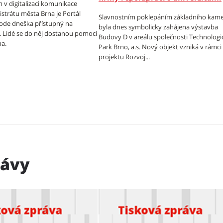
 v digitalizaci komunikace
strátu města Brna je Portál
Slavnostním poklepáním základního kam
ode dneška přístupný na
byla dnes symbolicky zahájena výstavba
z. Lidé se do něj dostanou pomocí
Budovy D v areálu společnosti Technologi
na.
Park Brno, a.s. Nový objekt vzniká v rámci
projektu Rozvoj...
rávy