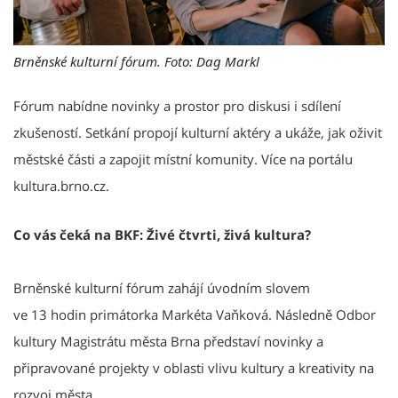
Brněnské kulturní fórum. Foto: Dag Markl
Fórum nabídne novinky a prostor pro diskusi i sdílení
zkušeností. Setkání propojí kulturní aktéry a ukáže, jak oživit
městské části a zapojit místní komunity. Více na portálu
kultura.brno.cz.
Co vás čeká na BKF: Živé čtvrti, živá kultura?
Brněnské kulturní fórum zahájí úvodním slovem
ve 13 hodin
primátorka Markéta Vaňková. Následně Odbor
kultury Magistrátu města Brna představí novinky a
připravované projekty v oblasti vlivu kultury a kreativity na
rozvoj města.