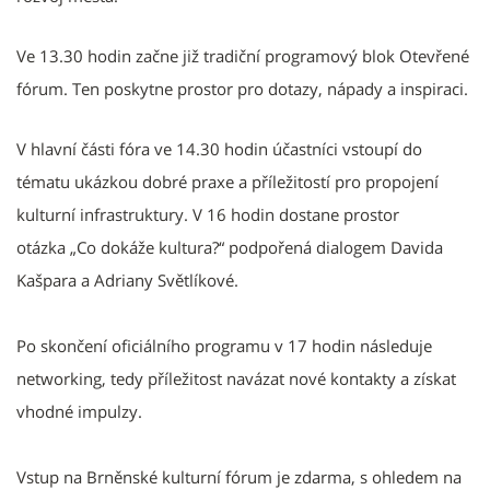
Ve 13.30 hodin začne již tradiční programový blok Otevřené
fórum. Ten poskytne prostor pro dotazy, nápady a inspiraci.
V hlavní části fóra ve 14.30 hodin účastníci
vstoupí do
tématu ukázkou dobré praxe a příležitostí pro propojení
kulturní infrastruktury. V 16 hodin dostane prostor
otázka „Co dokáže kultura?“ podpořená dialogem Davida
Kašpara a Adriany Světlíkové.
Po skončení oficiálního programu v 17 hodin následuje
networking, tedy
příležitost navázat nové kontakty a získat
vhodné impulzy.
Vstup na Brněnské kulturní fórum je zdarma, s ohledem na