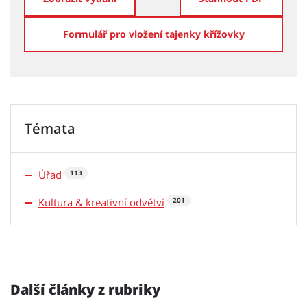
Formulář pro vložení tajenky křížovky
Témata
Úřad
113
Kultura & kreativní odvětví
201
Další články z rubriky