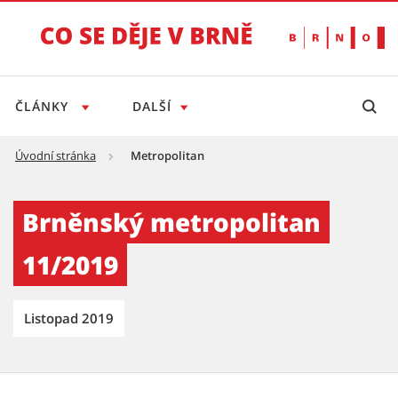
ČLÁNKY
DALŠÍ
Úvodní stránka
Metropolitan
Brněnský metropolitan 11/2019 - Tiskový se
Brněnský metropolitan
11/2019
Listopad 2019