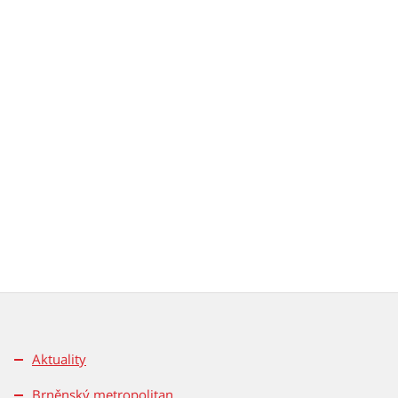
Aktuality
Brněnský metropolitan