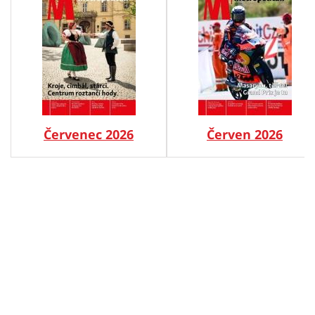
Červenec 2026
Červen 2026